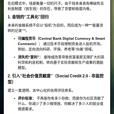
在旧模式中，钱是衡量一切的尺子。由于钱本身具有稀缺性且
利息制度（钱生钱）的存在，导致了贪婪和极度内卷。
1. 金钱的“工具化”回归
未来的金融系统不应以“投机”为目的，而应成为一种**“能量流
转的记录”**。
可编程货币（Central Bank Digital Currency & Smart
Contracts）：
通过技术手段限制资金进入投机市场。
例如，定向流向科研、环保、养老等“向善”领域。
消失的“复利”：
废除或改革导致贫富差距无限扩大的高
利贷和利息机制，转向基于实际贡献和生产成果的激励
模型。
2. 引入“社会价值贡献度”（Social Credit 2.0 - 非监控
型）
建立一套透明、去中心化的信用评估体系。
评价标准：
不再是你有多少存款，而是你为社区贡献了
什么、你减少了多少碳排放、你解决了多少人的就业或
情感需求。