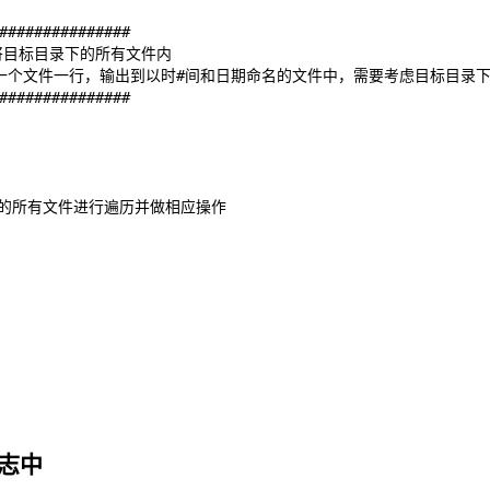
###############
将目标目录下的所有文件内
一个文件一行，输出到以时#间和日期命名的文件中，需要考虑目标目录
###############
录下的所有文件进行遍历并做相应操作
志中