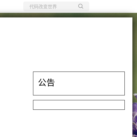
所有博客
当前博客
公告