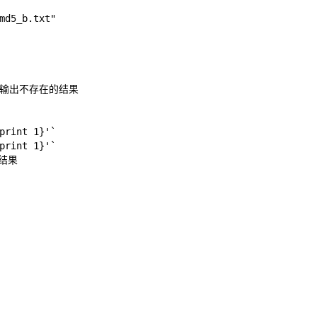
md5_b.txt"
接输出不存在的结果
print 1}'`
print 1}'`
的结果