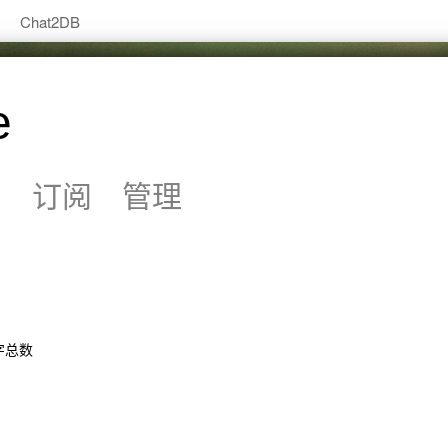
Chat2DB
e
系
订阅
管理
字总数