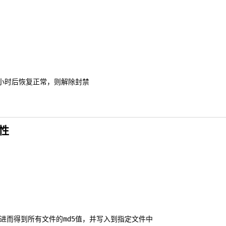
在半小时后恢复正常，则解除封禁
性
，进而得到所有文件的md5值，并写入到指定文件中