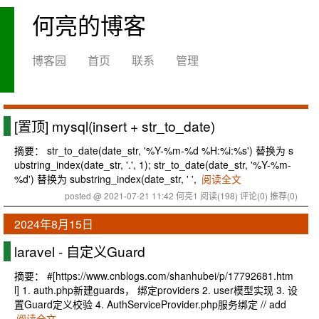
何亮的博客
博客园
首页
联系
管理
[置顶]
mysql(insert + str_to_date)
摘要： str_to_date(date_str, '%Y-%m-%d %H:%i:%s') 替换为 s
ubstring_index(date_str, '.', 1); str_to_date(date_str, '%Y-%m-
%d') 替换为 substring_index(date_str, ' ',
阅读全文
posted @ 2021-07-21 11:42 何亮1
阅读(198)
评论(0)
推荐(0)
2024年8月15日
laravel - 自定义Guard
摘要： #[https://www.cnblogs.com/shanhubei/p/17792681.htm
l] 1. auth.php新建guards， 绑定providers 2. user模型实现 3. 设
置Guard定义校验 4. AuthServiceProvider.php服务绑定 // add
阅读全文