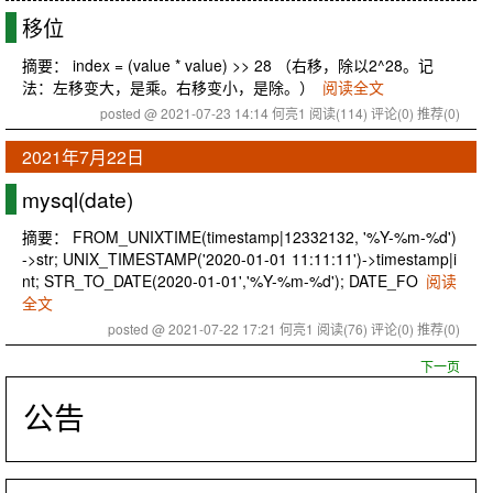
移位
摘要： index = (value * value) >> 28 （右移，除以2^28。记
法：左移变大，是乘。右移变小，是除。）
阅读全文
posted @ 2021-07-23 14:14 何亮1
阅读(114)
评论(0)
推荐(0)
2021年7月22日
mysql(date)
摘要： FROM_UNIXTIME(timestamp|12332132, '%Y-%m-%d')
->str; UNIX_TIMESTAMP('2020-01-01 11:11:11')->timestamp|i
nt; STR_TO_DATE(2020-01-01','%Y-%m-%d'); DATE_FO
阅读
全文
posted @ 2021-07-22 17:21 何亮1
阅读(76)
评论(0)
推荐(0)
下一页
公告