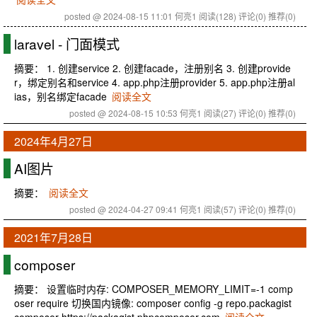
posted @ 2024-08-15 11:01 何亮1
阅读(128)
评论(0)
推荐(0)
laravel - 门面模式
摘要： 1. 创建service 2. 创建facade，注册别名 3. 创建provide
r，绑定别名和service 4. app.php注册provider 5. app.php注册al
ias，别名绑定facade
阅读全文
posted @ 2024-08-15 10:53 何亮1
阅读(27)
评论(0)
推荐(0)
2024年4月27日
AI图片
摘要：
阅读全文
posted @ 2024-04-27 09:41 何亮1
阅读(57)
评论(0)
推荐(0)
2021年7月28日
composer
摘要： 设置临时内存: COMPOSER_MEMORY_LIMIT=-1 comp
oser require 切换国内镜像: composer config -g repo.packagist