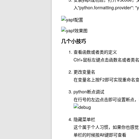
入"python.formatting.provider": "y
几个小技巧
查看函数或者类的定义
Ctrl+鼠标左键点击函数名或者
更改变量名
在变量名上按F2即可实现重命名
python断点调试
在行号的左边点击即可设置断点，
隐藏菜单栏
这个属于个人习惯，如果你也感觉
单栏的时候按Alt键即可查看