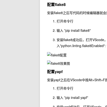
配置flake8
安装flake8之后写代码的时候编辑器
打开命令行
输入 "pip install flake8"
安装flake8成功后，打开VScode，
入"python.linting.flake8Enabled": 
配置yapf
安装yapf之后在VScode中按Alt+Shif
打开命令行
输入 "pip install yapf"
安装yapf成功后，打开VScode，文