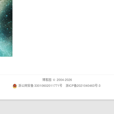
博客园
© 2004-2026
浙公网安备 33010602011771号
浙ICP备2021040463号-3