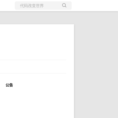
所有博客
当前博客
公告