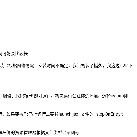
，搜索时间可能会比较长
装（根据网络情况，安装时间不确定，我当初装了挺久，我这边已经下
码了，编辑完代码按F5即可运行。初次运行会让你选环境，选择python即
按F5马上运行需要将launch.json文件的 "stopOnEntry":
ode左侧的资源管理器根据文件类型显示图标