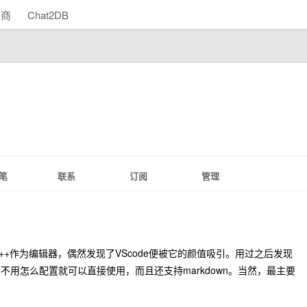
助商
Chat2DB
笔
联系
订阅
管理
pad++作为编辑器，偶然发现了VScode便被它的颜值吸引。用过之后发现
用怎么配置就可以直接使用，而且还支持markdown。当然，最主要