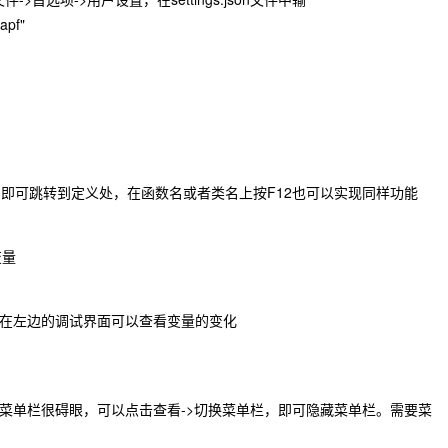
apf"
类名即可跳转到定义处，在函数名或者类名上按F12也可以实现同样功能
变量
在左边的调试界面可以查看变量的变化
菜单栏很碍眼，可以点击查看->切换菜单栏，即可隐藏菜单栏。需要菜