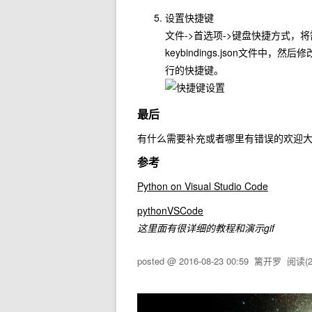
设置快捷键
文件->首选项->键盘快捷方式
keybindings.json文件
行的快捷键。
最后
有什么需要补充或者哪里有错误的欢迎大家指
参考
Python on Visual Studio Code
pythonVSCode
这里面有很详细的教程和演示gif
posted @
2016-08-23 00:59
篱开罗
阅读(