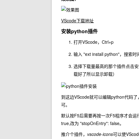
VScode下载地址
安装python插件
打开VScode，Ctrl+p
输入 "ext install python"
选择下载量最高的那个插件点击安
载好了所以显示卸载）
到这边VScode就可以编辑python代
可。
默认按F5后需要再按一次F5程序才会运行，如果要
true,改为 "stopOnEntry": false。
推介个插件，
vscode-icons
可以使VSc