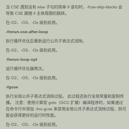
当 CSE 遇到没有 else 子句的简单 if 语句时，-fcse-skip-blocks 会
导致 CSE 跟随 if 主体周围的跳转。
在-O2、-O3、-Os 级别启用。
-frerun-cse-after-loop
执行循环优化后重新运行公共子表达式消除。
在-O2、-O3、-Os 级别启用。
-frerun-loop-opt
运行循环优化器两次。
在-O2、-O3、-Os 级别启用。
-fgcse
执行全局公共子表达式消除过程。 此过程还执行全局常量和复制传
播。 注意：使用计算型 goto（GCC 扩展）编译程序时，如果通过
在命令行中添加 -fno-gcse 来禁用全局公共子表达式消除过程，则可
能会获得更好的运行时性能。
在-O2、-O3、-Os 级别启用。