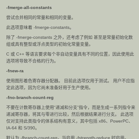
-fmerge-all-constants
尝试合并相同的常量和相同的变量。
此选项意味着 -fmerge-constants。
除了 -fmerge-constants 之外，还考虑了例如 甚至是常量初始化数
组或具有整型或浮点类型的初始化常量变量。
C 或 C++ 等语言要求每个非自动变量具有不同的位置，因此使用此
选项将导致不合格的行为。
-fnew-ra
使用图形着色寄存器分配器。 目前此选项仅用于测试。 用户不应指
定此选项，因为它尚未准备好用于生产使用。
-fno-branch-count-reg
不要在计数寄存器上使用“递减和分支”指令，而是生成一系列指令来
递减寄存器，将其与零进行比较，然后根据结果进行分支。 此选项
仅对支持此类指令的体系结构有意义，其中包括 x86、PowerPC、
IA-64 和 S/390。
默认为 -fbranch-count-reg，当启用 -fstrength-reduce 时启用。