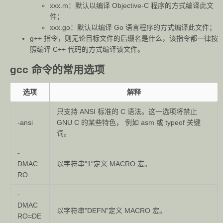
xxx.m：默认以编译 Objective-C 程序的方式编译此文
件；
xxx.go：默认以编译 Go 语言程序的方式编译此文件；
g++ 指令，则无论目标文件的后缀名是什么，该指令都一律按
照编译 C++ 代码的方式编译该文件。
gcc 命令的常用选项
选项
解释
只支持 ANSI 标准的 C 语法。这一选项将禁止
-ansi
GNU C 的某些特色， 例如 asm 或 typeof 关键
词。
-
DMAC
以字符串"1"定义 MACRO 宏。
RO
-
DMAC
以字符串"DEFN"定义 MACRO 宏。
RO=DE