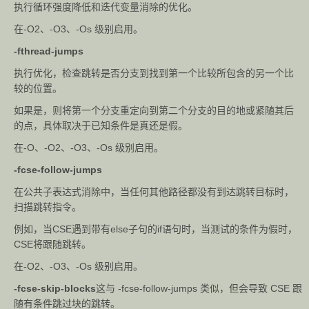
执行循环强度降低和迭代变量消除的优化。
在-O2、-O3、-Os 级别启用。
-fthread-jumps
执行优化，检查跳转是否分支到找到第一个比较所包含的另一个比
较的位置。
如果是，则将第一个分支重定向到第二个分支的目的地或紧随其后
的点，具体取决于已知条件是真还是假。
在-O、-O2、-O3、-Os 级别启用。
-fcse-follow-jumps
在公共子表达式消除中，当任何其他路径都没有到达跳转目标时，
扫描跳转指令。
例如，当CSE遇到带有else子句的if语句时，当测试的条件为假时，
CSE将跟随跳转。
在-O2、-O3、-Os 级别启用。
-fcse-skip-blocks
这与 -fcse-follow-jumps 类似，但会导致 CSE 跟
随有条件跳过块的跳转。