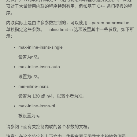
项对于大量使用内联的程序特别有用，例如基于 C++ 递归模板的程
序。
内联实际上是由许多参数控制的，可以使用 --param name=value
单独指定这些参数。 -finline-limit=n 选项设置其中一些参数，如下所
示：
max-inline-insns-single
设置为n/2。
max-inline-insns-auto
设置为n/2。
min-inline-insns
设置为 130 或 n/4，以较小者为准。
max-inline-insns-rtl
被设置为n。
请参阅下面有关控制内联的各个参数的文档。
注意：在这个特定的上下文中，伪指令表示函数大小的抽象测量。