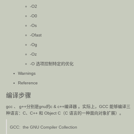
-O2
-O0
-Os
-Ofast
-Og
-Oz
-O 选项控制特定的优化
Warnings
Reference
编译步骤
gcc 、 g++分别是gnu的c & c++编译器 。实际上，GCC 能够编译三
种语言：C、C++ 和 Object C（C 语言的一种面向对象扩展）。
GCC: the GNU Compiler Collection