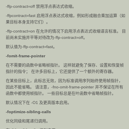
-ffp-contract=off 禁用浮点表达式收缩。
-ffpcontract=fast 启用浮点表达式收缩，例如形成融合乘加运算（如
果目标本身支持它们）。
-ffp-contract=on 在允许的情况下启用浮点表达式收缩语言标准。 目
前尚未实施并平等对待改为-ffp-contract=off。
默认值为-ffp-contract=fast。
-fomit-frame-pointer
在不需要的函数中省略帧指针。 这样就避免了保存、设置和恢复帧
指针的指令； 在许多目标上，它还提供了一个额外的寄存器。
在某些目标上，此标志无效，因为标准调用序列始终使用帧指针，
因此不能省略。 请注意，-fno-omit-frame-pointer 并不保证在所有
函数中都使用帧指针。 一些目标总是在叶函数中省略帧指针。
默认情况下在 -O1 及更高版本启用。
-foptimize-sibling-calls
优化同级和尾递归调用。