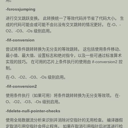
用。
-fcrossjumping
进行交叉跳跃变换。 此转换统一了等效代码并节省了代码大小。 生
成的代码可能会或可能不会比没有交叉跳转的情况更好。 在-O、-
O2、-O3、-Os 级别启用。
-fif-conversion
尝试将条件跳转转换为无分支的等效跳转。 这包括使用条件移动、
最小值、最大值、设置标志和绝对指令，以及一些可通过标准算术
实现的技巧。 在可用的芯片上条件执行的使用由 if-conversion2 控
制。
在-O、-O2、-O3、-Os 级别启用。
-fif-conversion2
使用条件执行（如果可用）将条件跳转转换为无分支等效项。 在-
O、-O2、-O3、-Os 级别启用。
-fdelete-null-pointer-checks
使用全局数据流分析来识别并消除对空指针的无用检查。 编译器假
定取消引用空指针会停止程序。 如果在取消引用指针后对其进行检