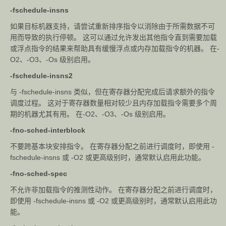
-fschedule-insns
如果目标机器支持，请尝试重新排序指令以消除由于所需数据不可
用而导致的执行停顿。 这可以通过允许发出其他指令直到需要加载
或浮点指令的结果来帮助具有缓慢浮点或内存加载指令的机器。 在-
O2、-O3、-Os 级别启用。
-fschedule-insns2
与 -fschedule-insns 类似，但在寄存器分配完成后请求额外的指令
调度过程。 这对于寄存器数量相对较少且内存加载指令需要多个周
期的机器尤其有用。 在-O2、-O3、-Os 级别启用。
-fno-sched-interblock
不要跨基本块安排指令。 在寄存器分配之前进行调度时，即使用 -
fschedule-insns 或 -O2 或更高级别时，通常默认启用此功能。
-fno-sched-spec
不允许非加载指令的推测性动作。 在寄存器分配之前进行调度时，
即使用 -fschedule-insns 或 -O2 或更高级别时，通常默认启用此功
能。