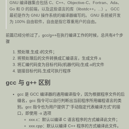
GNU 编译器集合包括 C、C++、Objective-C、Fortran、Ada、
Go 和 D 的前端，以及这些语言的库（libstdc++，...）。 GCC
最初是作为 GNU 操作系统的编译器编写的。 GNU 系统被开发
为 100% 自由软件，自由是指它尊重用户的自由。
前篇已经分析过了，gcc/g++在执行编译工作的时候，总共有4个步
骤
预处理,生成.i的文件；
将预处理后的文件转换成汇编语言，生成文件.s
将汇编代码变为目标代码(机器代码)生成.o的文件
链接目标代码,生成可执行程序
gcc 与 g++ 区别
gcc 是 GCC 编译器的通用编译指令，因为根据程序文件的后
缀名，gcc 指令可以自行判断出当前程序所用编程语言的类
别。gcc 指令也为用户提供了“手动指定代表编译方式”的接
口，即使用 -x 选项
xxx.c：默认以编译 C 语言程序的方式编译此文件；
xxx.cpp：默认以编译 C++ 程序的方式编译此文件。