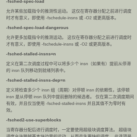
-fsched-spec-load
允许某些加载指令的推测性运动。 这仅在寄存器分配之前进行调度
时才有意义，即使用 -fschedule-insns 或 -O2 或更高版本。
-fsched-spec-load-dangerous
允许更多加载指令的推测运动。 这仅在寄存器分配之前进行调度时
才有意义，即使用 -fschedule-insns 或 -O2 或更高版本。
-fsched-stalled-insns=n
定义在第二次调度过程中可以将多少个 insn（如果有）提前从停滞
的 insn 队列移动到就绪列表中。
-fsched-stalled-insns-dep=n
定义将检查多少个 insn 组（周期）对停顿 insn 的依赖性，该停顿
insn 是从停顿 insn 队列中提前删除的候选者。 仅在第二次调度期间
有效，并且仅当使用 -fsched-stalled-insns 并且其值不为零时有
效。
-fsched2-use-superblocks
当寄存器分配后进行调度时，一定要使用超级块调度算法。 超级块
调度允许跨越基本块边界的运动，从而产生更快的调度。 此选项是