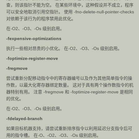
查，则该指针不能为空。 在某些环境中，这种假设并不成立，程序
可以安全地取消引用空指针。 使用 -fno-delete-null-pointer-checks
对依赖于该行为的程序禁用此优化。
在-O2、-O3、-Os 级别启用。
-fexpensive-optimizations
执行一些相对昂贵的小优化。 在-O2、-O3、-Os 级别启用。
-foptimize-register-move
-fregmove
尝试重新分配移动指令中的寄存器编号以及作为其他简单指令的操
作数，以最大化寄存器绑定数量。 这对于具有两个操作数指令的机
器特别有用。 注意 -fregmove 和 -foptimize-register-move 是相同
的优化。
在-O2、-O3、-Os 级别启用。
-fdelayed-branch
如果目标机器支持，请尝试重新排序指令以利用延迟分支指令后可
用的指令槽。 在-O、-O2、-O3、-Os 级别启用。