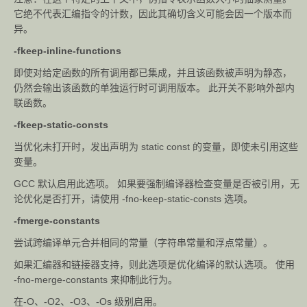
它绝不代表汇编指令的计数，因此其确切含义可能会因一个版本而
异。
-fkeep-inline-functions
即使对给定函数的所有调用都已集成，并且该函数被声明为静态，
仍然会输出该函数的单独运行时可调用版本。 此开关不影响外部内
联函数。
-fkeep-static-consts
当优化未打开时，发出声明为 static const 的变量，即使未引用这些
变量。
GCC 默认启用此选项。 如果要强制编译器检查变量是否被引用，无
论优化是否打开，请使用 -fno-keep-static-consts 选项。
-fmerge-constants
尝试跨编译单元合并相同的常量（字符串常量和浮点常量）。
如果汇编器和链接器支持，则此选项是优化编译的默认选项。 使用
-fno-merge-constants 来抑制此行为。
在-O、-O2、-O3、-Os 级别启用。