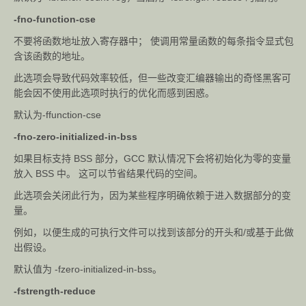
-fno-function-cse
不要将函数地址放入寄存器中； 使调用常量函数的每条指令显式包
含该函数的地址。
此选项会导致代码效率较低，但一些改变汇编器输出的奇怪黑客可
能会因不使用此选项时执行的优化而感到困惑。
默认为-ffunction-cse
-fno-zero-initialized-in-bss
如果目标支持 BSS 部分，GCC 默认情况下会将初始化为零的变量
放入 BSS 中。 这可以节省结果代码的空间。
此选项会关闭此行为，因为某些程序明确依赖于进入数据部分的变
量。
例如，以便生成的可执行文件可以找到该部分的开头和/或基于此做
出假设。
默认值为 -fzero-initialized-in-bss。
-fstrength-reduce