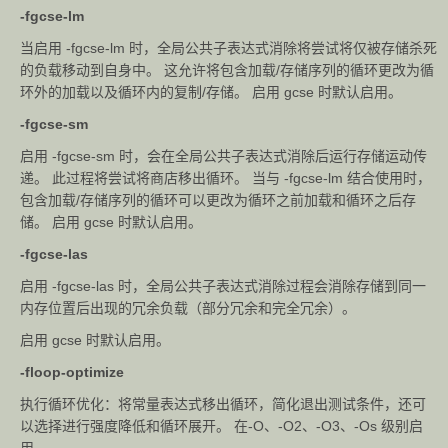
-fgcse-lm
当启用 -fgcse-lm 时，全局公共子表达式消除将尝试将仅被存储杀死
的负载移动到自身中。 这允许将包含加载/存储序列的循环更改为循
环外的加载以及循环内的复制/存储。 启用 gcse 时默认启用。
-fgcse-sm
启用 -fgcse-sm 时，会在全局公共子表达式消除后运行存储运动传
递。 此过程将尝试将商店移出循环。 当与 -fgcse-lm 结合使用时，
包含加载/存储序列的循环可以更改为循环之前加载和循环之后存
储。 启用 gcse 时默认启用。
-fgcse-las
启用 -fgcse-las 时，全局公共子表达式消除过程会消除存储到同一
内存位置后出现的冗余负载（部分冗余和完全冗余）。
启用 gcse 时默认启用。
-floop-optimize
执行循环优化：将常量表达式移出循环，简化退出测试条件，还可
以选择进行强度降低和循环展开。 在-O、-O2、-O3、-Os 级别启