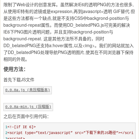
限制了Web设计的创意发挥。虽然解决IE6的透明PNG的方法也很多,
从使用IE特有的滤镜或是e­xpression,再到javascript+透明 GIF替代.但
是这些方法都有一个缺点,就是不支持CSS中backgrond-position与
background-repeat属性。而使用DD_belatedPNG.js可完美的解决
IE6下PNG图片透明问题，并且支持backgrond-position与
background-repeat. 这是其他方法所不具备的，同时
DD_belatedPNG还支持a:hover属性,以及<img>。我们的网站就加入
了DD_belatedPNG处理导航PNG透明图片,使其在不同浏览器下保持
相同的外观。
使用方法：
首先下载JS文件
0.0.8a.js (未压缩版本)
0.0.8a-min.js (压缩版)
之后在页面中引用代码：
1
<!–[if IE 6]>
2
<script type=”text/javascript” src=”下载下来的JS路径”></script