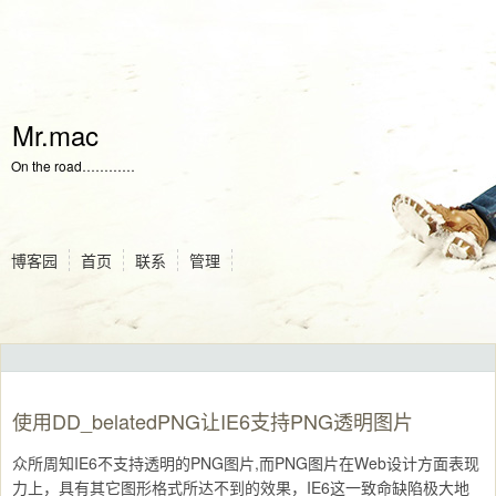
Mr.mac
On the road…………
博客园
首页
联系
管理
使用DD_belatedPNG让IE6支持PNG透明图片
众所周知IE6不支持透明的PNG图片,而PNG图片在Web设计方面表现
力上，具有其它图形格式所达不到的效果，IE6这一致命缺陷极大地