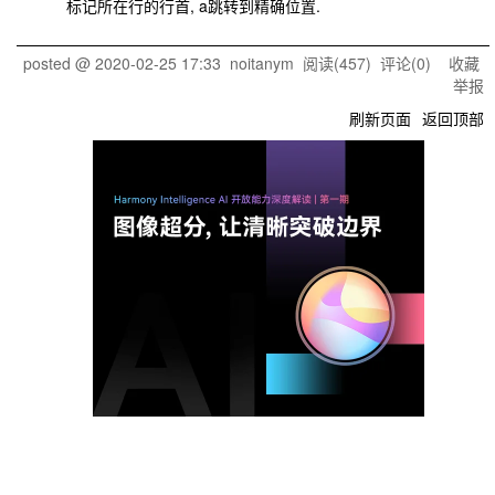
标记所在行的行首,
a跳转到精确位置.
posted @
2020-02-25 17:33
noitanym
阅读(
457
) 评论(
0
)
收藏
举报
刷新页面
返回顶部