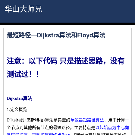
华山大师兄
最短路径—Dijkstra算法和Floyd算法
注意：以下代码 只是描述思路，没有
测试过！！
Dijkstra算法
1.定义概览
Dijkstra(迪杰斯特拉)算法是典型的
单源最短路径算法
，用于计算一
个节点到其他所有节点的最短路径。主要特点是
以起始点为中心向
外层层扩展，直到扩展到终点为止
。Dijkstra算法是很有代表性的