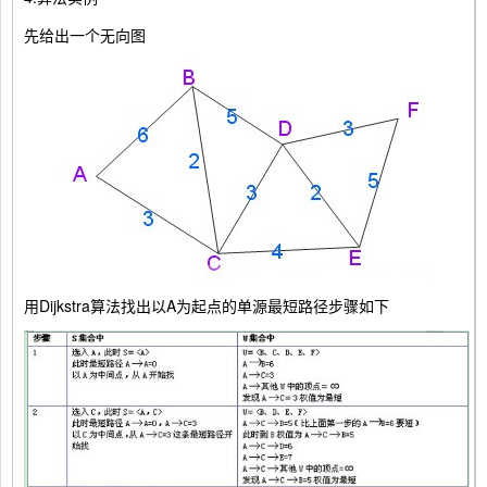
先给出一个无向图
用Dijkstra算法找出以A为起点的单源最短路径步骤如下