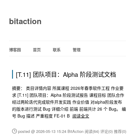
bitaction
博客园
首页
联系
管理
[T.11] 团队项目：Alpha 阶段测试文档
摘要： 类目详情内容 所属课程 2026年春季软件工程 作业要
求 [T.11] 团队项目：Alpha 阶段测试报告 课程目标 团队合作
经过两轮迭代完成软件开发实践 作业价值 对alpha阶段发布
的版本进行测试 Bug 详细介绍 前端 前端共计 26 个 Bug。 编
号 Bug 描述 严重程度 FE-01 B
阅读全文
posted @ 2026-05-13 15:24 BitAction
阅读(64)
评论(0)
推荐(0)