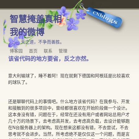
智慧掩盖真相
我的微博
天之道，不争而善胜。
博客园
首页
联系
管理
该省代码的地方要省，反之亦然。
意大利输球了，睡不着阿！现在就剩下德国和阿根廷是比较喜欢
的球队了。
还是聊聊代码上的事情吧。什么地方该省代码？在我参与、开发
和接触到的很多项目中，曾经都很喜欢在开始阶段做一个设计。
这本身没有错，问题在于，经常在还没有用户或者网站总用户才
几十万的场景下，去考虑高并发，去考虑高负载，去设计能够跑
在N台服务器上的架构。现在想来这都没有错，不去尝试，不去
思考就不会进步。当然，所考虑绝不是仅仅这一个问题，而是言