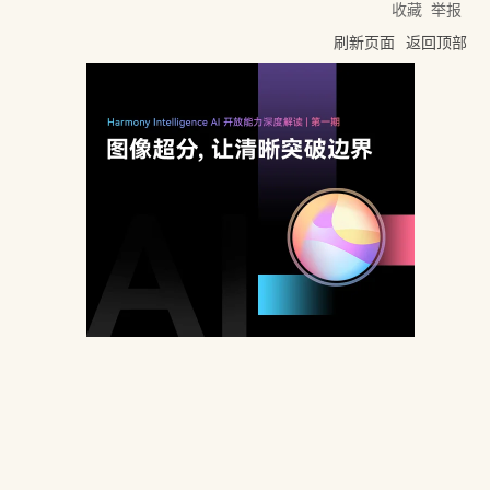
收藏
举报
刷新页面
返回顶部