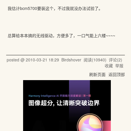
我估计bcm5700要装这个，不过我就没办法试验了。
总算给本本搞的无线驱动，方便多了，一口气能上六楼~~~~
posted @
2010-03-21 18:29
Birdshover
阅读(
10940
) 评论(
2
)
收藏
举报
刷新页面
返回顶部