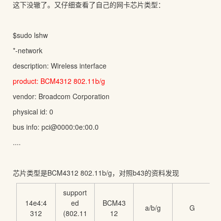
这下没辙了。又仔细查看了自己的网卡芯片类型：
$sudo lshw
*-network
description: Wireless interface
product: BCM4312 802.11b/g
vendor: Broadcom Corporation
physical id: 0
bus info: pci@0000:0e:00.0
....
芯片类型是BCM4312 802.11b/g，对照b43的资料发现
support
14e4:4
ed
BCM43
a/b/g
G
312
(802.11
12