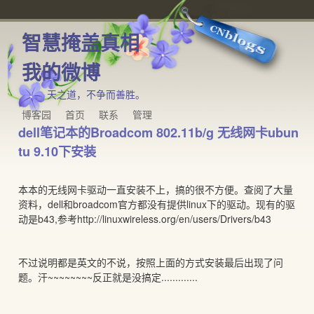
智慧掩盖真相
我的微博
天之道，不争而善胜。
博客园
首页
联系
管理
dell笔记本的Broadcom 802.11b/g 无线网卡ubun
tu 9.10下安装
本本的无线网卡驱动一直安装不上，搞的很不方便。查阅了大量
资料，dell和broadcom官方都没有提供linux下的驱动。现有的驱
动是b43,参考http://linuxwireless.org/en/users/Drivers/b43
不过说明都是英文的不说，按照上面的方式安装最后出现了问
题。汗~~~~~~~~反正就是没搞定.............