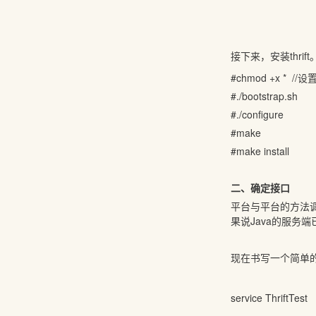
接下来，安装thrif
#chmod +x * /
#./bootstrap.sh
#./configure
#make
#make install
二、确定接口
平台与平台的方法
果说Java的服务
现在书写一个简单
service ThriftTest