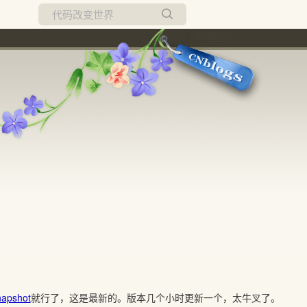
所有博客
当前博客
napshot
就行了，这是最新的。版本几个小时更新一个，太牛叉了。