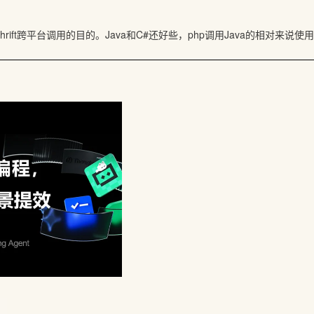
rift跨平台调用的目的。Java和C#还好些，php调用Java的相对来说