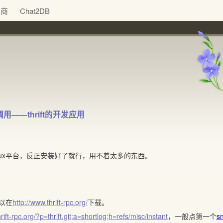
助商
Chat2DB
——thrift的开发应用
nux平台，反正安装好了就行，用不着太多的东西。
以在
http://www.thrift-rpc.org/
下载。
rift-rpc.org/?p=thrift.git;a=shortlog;h=refs/misc/instant
，一般点第一个
s