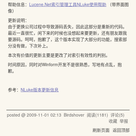
帮助信息：
Lucene.Net索引管理工具NLuke使用帮助
（带界面图
像）
更新说明：
由于更换公司过程中导致源码丢失，因此这部分是重新的代码。
最近一直很忙，闲下来的时候也没想起来要更新，还有朋友跟我
要源码。呵呵，抱歉了，这个版本实现了大部分的功能，搜索部
分没有做，下次补上。
本次有价值的更新主要是更改了对索引有效性的判别。
时间原因，同时对Winform开发不是很熟悉，写地有点乱，抱
歉。
参考：
NLuke版本更新信息
posted @
2009-11-01 02:13
Birdshover
阅读(
1181
) 评论(
5
)
收藏
举报
刷新页面
返回顶部