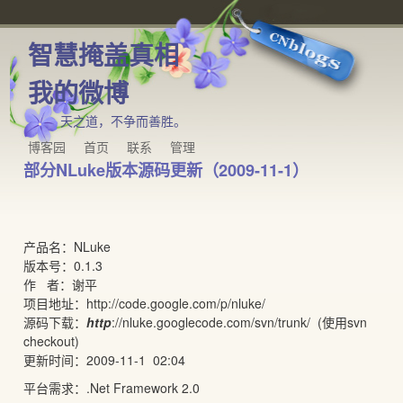
智慧掩盖真相
我的微博
天之道，不争而善胜。
博客园
首页
联系
管理
部分NLuke版本源码更新（2009-11-1）
产品名：NLuke
版本号：0.1.3
作 者：谢平
项目地址：http://code.google.com/p/nluke/
源码下载：
http
://nluke.googlecode.com/svn/trunk/ (使用svn
checkout)
更新时间：2009-11-1 02:04
平台需求：.Net Framework 2.0