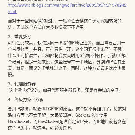
http://www.cnblogs.com/wangwei/archive/2009/09/19/1570242.
html
而对于一些网站做的限制，一般不会去读这个透明代理转发的
头，因此这个方式在大多数情况下不适用。
2、重复拨号
可行性比较高，缺点是同一IP段的IP地址过少，而且需要占用一
个带宽帐号，并且，可扩展性（汗，这个词汇都出来了）不强。
什么叫可扩展性，比如限制我要同时用5台机器操作，那就申请5
个帐号，但是一般来说，这些帐号在一个地区，分别的IP会有重
复，就是上面说的IP地址过少了。同时，这种方式请求速度也很
慢。
3、代理服务器
这个没啥好说的，如果代理服务器很多，还是有尝试的空间。
4、终极方案IP欺骗
要用IP欺骗，就要懂TCP/IP的原理。这个就不详细讲了，贫道对
路由方面也不太了解。大家都知道，Socket2允许使用
RawSocket，而RawSocket允许自定义IP头，而IP地址就包含在
这个IP头中。就这样，可以伪造IP。