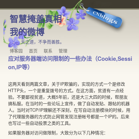
智慧掩盖真相
我的微博
天之道，不争而善胜。
博客园
首页
联系
管理
应对服务器端访问限制的一些办法（Cookie,Sessi
on,IP等）
这两天看到两篇文章，关于IP欺骗的，实现的方式一个是修改
HTTP头，一个是重复拨号的方式。在这方面，贫道有一点经
验。不要鄙视贫道，大概5年前，还是大三大四的时候，帮朋友
搞私服。在当时的一些论坛上宣传，做了自动发贴、跟帖的机器
人。当时对TCP/IP理解还不深刻，在写自动注册模块的时候，用
了代理服务器的方式防止网管发现注册帐号都是一个IP的。后来
也写过一些自动投票之类的工具。
如果服务器对访问做限制，大致分为以下几种情况：