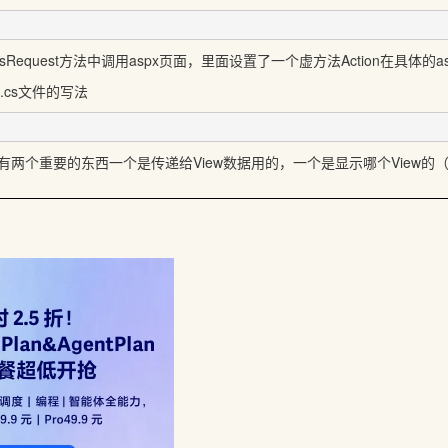
rocessRequest方法中调用aspx页面，里面设置了一个虚方法Action在具体
hx.cs文件的写法
中，还有两个重要的东西一个是传递给View数据用的，一个是显示哪个View的（通过