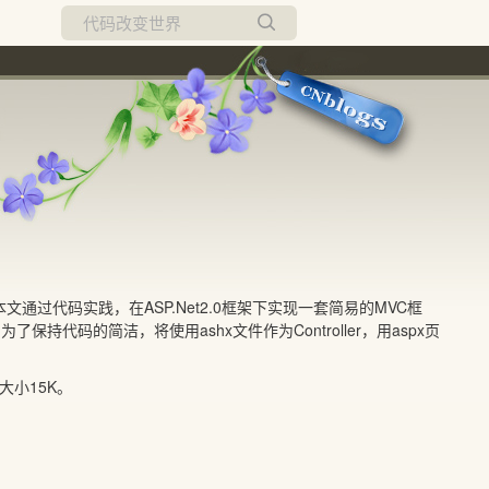
所有博客
当前博客
通过代码实践，在ASP.Net2.0框架下实现一套简易的MVC框
了保持代码的简洁，将使用ashx文件作为Controller，用aspx页
大小15K。