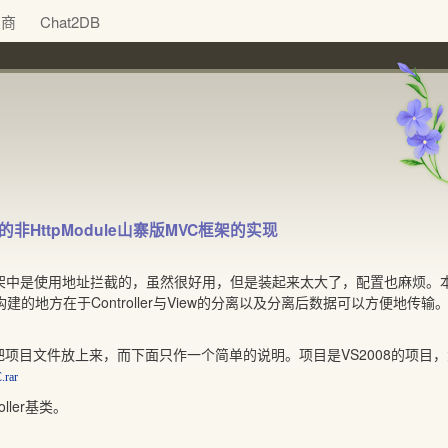
助商
Chat2DB
.0的非HttpModule山寨版MVC框架的实现
VC框架中是使用地址拦截的，虽然很好用，但是装起来太大了，配置也麻烦。本文
建的地方在于Controller与View的分离以及分离后数据可以方便地传输。为
项目文件放上来，而下面只作一个简单的说明。项目是VS2008的项目，
rar
ller基类。