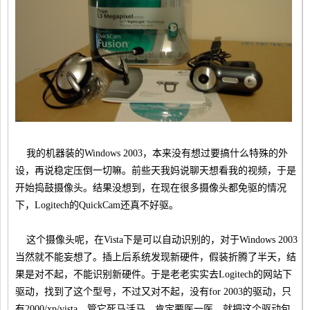
我的机器装的Windows 2003，本来没有想过要搞什么特殊的外
设，再说稳定压倒一切嘛。前些天我妈说聊天想看我的视频，于是
开始捣鼓摄像头。结果没想到，在现在很多摄像头都免驱的情况
下，Logitech的QuickCam还真不好驱。
这个摄像头呢，在Vista下是可以自动识别的，对于Windows 2003
当然就不能妄想了。插上后系统发现新硬件，假装折腾了半天，结
果是对不起，不能识别新硬件。于是老老实实去Logitech的网站下
驱动，找到了这个型号，不过又对不起，没有for 2003的驱动，只
有2000/xp/vista。管它死马活马，肯定要医一医，就把这个驱动包