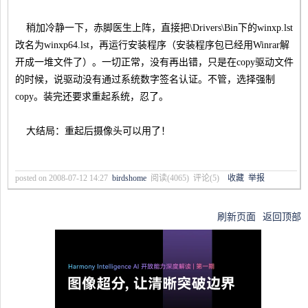
稍加冷静一下，赤脚医生上阵，直接把\Drivers\Bin下的winxp.lst
改名为winxp64.lst，再运行安装程序（安装程序包已经用Winrar解
开成一堆文件了）。一切正常，没有再出错，只是在copy驱动文件
的时候，说驱动没有通过系统数字签名认证。不管，选择强制
copy。装完还要求重起系统，忍了。
大结局：重起后摄像头可以用了！
posted on
2008-07-12 14:27
birdshome
阅读(
4065
) 评论(
5
)
收藏
举报
刷新页面
返回顶部