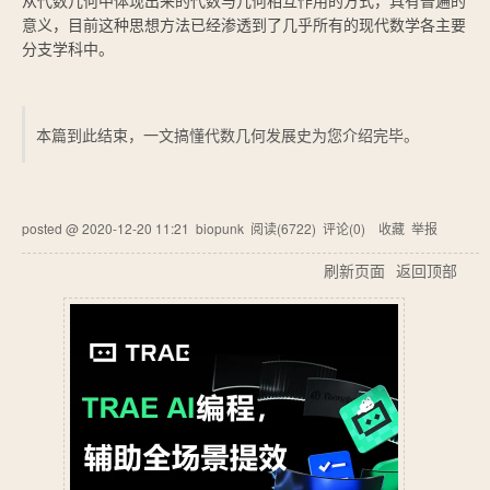
从代数几何中体现出来的代数与几何相互作用的方式，具有普遍的
意义，目前这种思想方法已经渗透到了几乎所有的现代数学各主要
分支学科中。
本篇到此结束，一文搞懂代数几何发展史为您介绍完毕。
posted @
2020-12-20 11:21
biopunk
阅读(
6722
) 评论(
0
)
收藏
举报
刷新页面
返回顶部