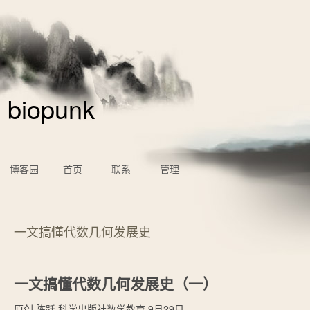
biopunk
博客园
首页
联系
管理
一文搞懂代数几何发展史
一文搞懂代数几何发展史（一）
原创
陈跃
科学出版社数学教育
9月29日