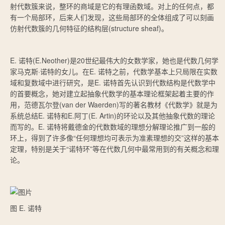
射代数簇来说，整环的商域是它的有理函数域。对上的任何点，都
有一个局部环，后来人们发现，这些局部环的全体组成了可以刻画
仿射代数簇的几何特征的结构层(structure sheaf)。
E. 诺特(E.Neother)是20世纪最伟大的女数学家，她也是代数几何学
家马克斯·诺特的女儿。在E. 诺特之前，代数学基本上只局限在实数
域和复数域中进行研究，是E. 诺特首先认识到代数结构是代数学中
的首要概念，她对建立起抽象代数学的基本理论框架起着主要的作
用，范德瓦尔登(van der Waerden)写的著名教材《代数学》就是为
系统总结E. 诺特和E.阿丁(E. Artin)的环论以及其他抽象代数的理论
而写的。E. 诺特将戴德金的代数数域的理想分解理论推广到一般的
环上，得到了许多像“任何理想均可表示为准素理想的交”这样的基本
定理，特别是关于“诺特环”等在代数几何中最常用到的有关概念和理
论。
图 E. 诺特