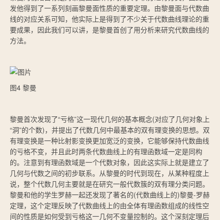
发他得到了一系列刻画黎曼面性质的重要定理。由黎曼面与代数曲
线的对应关系可知，他实际上是得到了不少关于代数曲线理论的重
要成果，因此我们可以讲，是黎曼首创了用分析来研究代数曲线的
方法。
图4 黎曼
黎曼首次发现了“亏格”这一现代几何的基本概念(对应了几何对象上
“洞”的个数)，并提出了代数几何中最基本的双有理变换的思想。双
有理变换是一种比射影变换更加宽泛的变换，它能够保持代数曲线
的亏格不变，并且此时两条代数曲线上的有理函数域一定是同构
的。注意到有理函数域是一个代数对象，因此这实际上就是建立了
几何与代数之间的初步联系。从黎曼的时代到现在，从某种程度上
说，整个代数几何主要就是在研究一般代数簇的双有理分类问题。
黎曼和他的学生罗赫一起还发现了著名的(代数曲线上的)黎曼-罗赫
定理，这个定理反映了代数曲线上的由全体有理函数组成的线性空
间的性质是如何受到亏格这一几何不变量控制的。这个深刻定理后