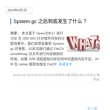
2024年4月1日
System.gc 之后到底发生了什么 ？
摘要：
本文基于 OpenJDK17 进行
讨论 在 JDK NIO 针对堆外内存的分
配场景中，我们经常会看到 System.
gc 的身影，比如当我们通过 FileCh
annel#map 对文件进行内存映射的
时候，如果 JVM 进程虚拟内存空间中的虚拟内存不足，JV
M 在 native 层就会抛出 OutOf
阅读全文
posted @ 2024-04-01 19:55 bin的技术小屋
阅读(1882)
评论(1)
推
荐(8)
下一页