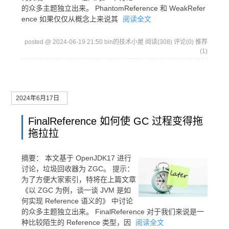
的众多主题独立出来。 PhantomReference 和 WeakRefer
ence 如果仅仅从概念上来说其
阅读全文
posted @ 2024-06-19 21:50 bin的技术小屋
阅读(308)
评论(0)
推荐
(1)
2024年6月17日
FinalReference 如何使 GC 过程变得拖
拖拉拉
摘要：
本文基于 OpenJDK17 进行
讨论，垃圾回收器为 ZGC。 提示：
为了方便大家索引，特将在上篇文章
《以 ZGC 为例，谈一谈 JVM 是如
何实现 Reference 语义的》 中讨论
的众多主题独立出来。 FinalReference 对于我们来说是一
种比较陌生的 Reference 类型，因
阅读全文