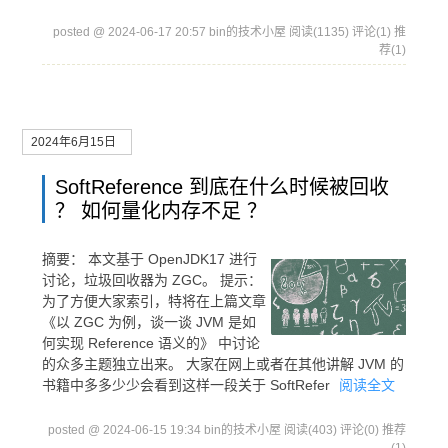
posted @ 2024-06-17 20:57 bin的技术小屋
阅读(1135)
评论(1)
推
荐(1)
2024年6月15日
SoftReference 到底在什么时候被回收
？ 如何量化内存不足 ？
摘要：
本文基于 OpenJDK17 进行
讨论，垃圾回收器为 ZGC。 提示：
为了方便大家索引，特将在上篇文章
《以 ZGC 为例，谈一谈 JVM 是如
何实现 Reference 语义的》 中讨论
的众多主题独立出来。 大家在网上或者在其他讲解 JVM 的
书籍中多多少少会看到这样一段关于 SoftRefer
阅读全文
posted @ 2024-06-15 19:34 bin的技术小屋
阅读(403)
评论(0)
推荐