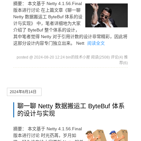
摘要：
本文基于 Netty 4.1.56.Final
版本进行讨论 在上篇文章《聊一聊
Netty 数据搬运工 ByteBuf 体系的设
计与实现》 中，笔者详细地为大家
介绍了 ByteBuf 整个体系的设计，
其中笔者觉得 Netty 对于引用计数的设计非常精彩，因此将
这部分设计内容专门独立出来。 Nett
阅读全文
posted @ 2024-08-20 12:24 bin的技术小屋
阅读(2508)
评论(4)
推
荐(6)
2024年8月14日
聊一聊 Netty 数据搬运工 ByteBuf 体系
的设计与实现
摘要：
本文基于 Netty 4.1.56.Final
版本进行讨论 时光芿苒，岁月如