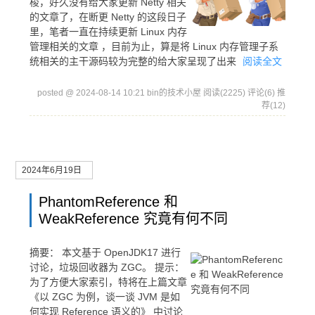
梭，好久没有给大家更新 Netty 相关
的文章了，在断更 Netty 的这段日子
里，笔者一直在持续更新 Linux 内存
管理相关的文章 ，目前为止，算是将 Linux 内存管理子系
统相关的主干源码较为完整的给大家呈现了出来
阅读全文
posted @ 2024-08-14 10:21 bin的技术小屋
阅读(2225)
评论(6)
推
荐(12)
2024年6月19日
PhantomReference 和
WeakReference 究竟有何不同
摘要：
本文基于 OpenJDK17 进行
讨论，垃圾回收器为 ZGC。 提示：
为了方便大家索引，特将在上篇文章
《以 ZGC 为例，谈一谈 JVM 是如
何实现 Reference 语义的》 中讨论