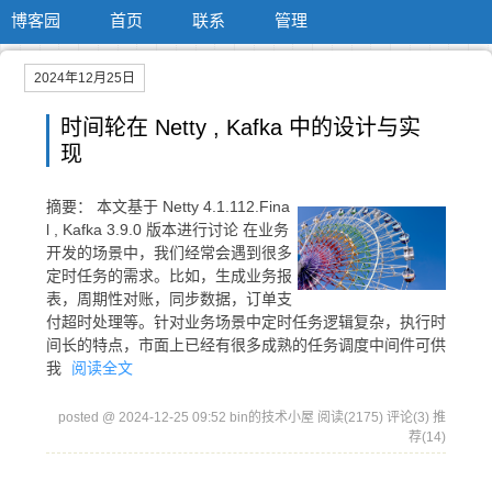
博客园
首页
联系
管理
2024年12月25日
时间轮在 Netty , Kafka 中的设计与实
现
摘要：
本文基于 Netty 4.1.112.Fina
l , Kafka 3.9.0 版本进行讨论 在业务
开发的场景中，我们经常会遇到很多
定时任务的需求。比如，生成业务报
表，周期性对账，同步数据，订单支
付超时处理等。针对业务场景中定时任务逻辑复杂，执行时
间长的特点，市面上已经有很多成熟的任务调度中间件可供
我
阅读全文
posted @ 2024-12-25 09:52 bin的技术小屋
阅读(2175)
评论(3)
推
荐(14)