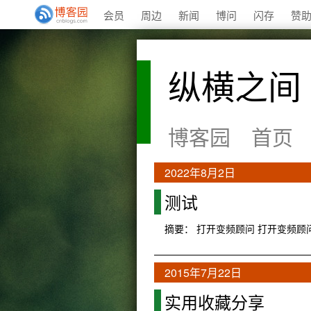
会员
周边
新闻
博问
闪存
赞
纵横之间
博客园
首页
2022年8月2日
测试
摘要： 打开变频顾问 打开变频顾
2015年7月22日
实用收藏分享