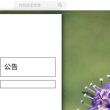
所有博客
当前博客
公告