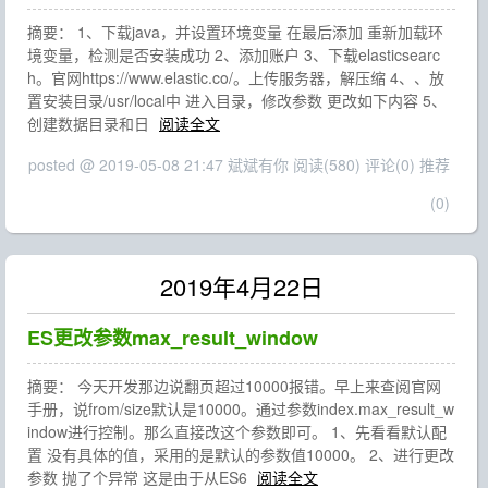
摘要： 1、下载java，并设置环境变量 在最后添加 重新加载环
境变量，检测是否安装成功 2、添加账户 3、下载elasticsearc
h。官网https://www.elastic.co/。上传服务器，解压缩 4、、放
置安装目录/usr/local中 进入目录，修改参数 更改如下内容 5、
创建数据目录和日
阅读全文
posted @ 2019-05-08 21:47 斌斌有你
阅读(580)
评论(0)
推荐
(0)
2019年4月22日
ES更改参数max_result_window
摘要： 今天开发那边说翻页超过10000报错。早上来查阅官网
手册，说from/size默认是10000。通过参数index.max_result_w
indow进行控制。那么直接改这个参数即可。 1、先看看默认配
置 没有具体的值，采用的是默认的参数值10000。 2、进行更改
参数 抛了个异常 这是由于从ES6
阅读全文