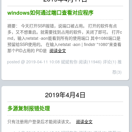
windows如何通过端口查看对应程序
摘要： 今天打开SSR报错，说端口被占用。 打开的软件有点
多，又不想重启。就需要找到占用的软件，关闭了即可。 打开c
md，输入netstat -aon能看到所有的使用端口 其中1080端口是
预留给SSR使用的。 在输入netstat -aon | findstr "1080"来查看
那个PID占用的 PID是
阅读全文
posted @ 2019-04-11 10:08 斌斌有你
阅读(11946)
评论(1)
推
荐(3)
2019年4月4日
多源复制报错处理
只有注册用户登录后才能阅读该文。
阅读全文