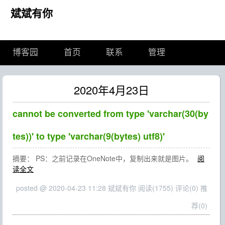
斌斌有你
博客园
首页
联系
管理
2020年4月23日
cannot be converted from type 'varchar(30(by
tes))' to type 'varchar(9(bytes) utf8)'
摘要： PS：之前记录在OneNote中，复制出来就是图片。
阅
读全文
posted @ 2020-04-23 11:28 斌斌有你
阅读(1755)
评论(0)
推
荐(0)