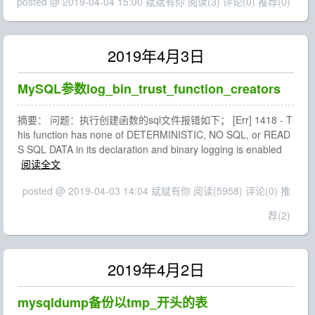
posted @ 2019-04-04 15:00 斌斌有你
阅读(3)
评论(0)
推荐(0)
2019年4月3日
MySQL参数log_bin_trust_function_creators
摘要： 问题：执行创建函数的sql文件报错如下； [Err] 1418 - T
his function has none of DETERMINISTIC, NO SQL, or READ
S SQL DATA in its declaration and binary logging is enabled
阅读全文
posted @ 2019-04-03 14:04 斌斌有你
阅读(5958)
评论(0)
推
荐(2)
2019年4月2日
mysqldump备份以tmp_开头的表