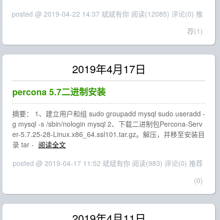
posted @ 2019-04-22 14:37 斌斌有你
阅读(12085)
评论(0)
推
荐(1)
2019年4月17日
percona 5.7二进制安装
摘要： 1、建立用户和组 sudo groupadd mysql sudo useradd -
g mysql -s /sbin/nologin mysql 2、下载二进制包Percona-Serv
er-5.7.25-28-Linux.x86_64.ssl101.tar.gz。解压，并移至安装目
录 tar -
阅读全文
posted @ 2019-04-17 11:52 斌斌有你
阅读(983)
评论(0)
推荐
(0)
2019年4月11日