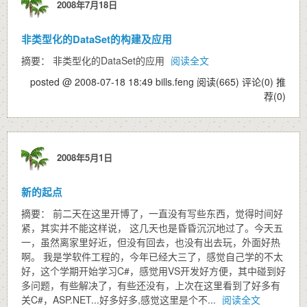
2008年7月18日
非类型化的DataSet的构建及应用
摘要： 非类型化的DataSet的应用
阅读全文
posted @ 2008-07-18 18:49 bills.feng
阅读(665)
评论(0)
推
荐(0)
2008年5月1日
新的起点
摘要： 前二天在这里开博了，一直没有写些东西，觉得时间好
紧，其实并不能这样说， 这几天也是昏昏沉沉地过了。今天五
一，虽然离家里好近，但没有回去，也没有出去玩，外面好热
啊。 我是学软件工程的，今年已经大三了，感觉自己学的不太
好，这个学期开始学习C#，感觉用VS开发好方便，其中碰到好
多问题，有些解决了，有些还没有，上次在这里看到了好多有
关C#，ASP.NET...好多好多,感觉这里是个不...
阅读全文