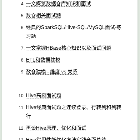
一文概览数据仓库知识和面试
数仓相关面试题
经典的SparkSQL/Hive-SQL/MySQL面试-练
习题
一文掌握HBase核心知识以及面试问题
ETL和数据建模
数仓建模 - 维度 vs 关系
Hive高频面试题
Hive经典面试题之连续登录、行转列和列转
行
再谈Hive原理、优化和面试
Hive常用性能优化方法实践全面总结