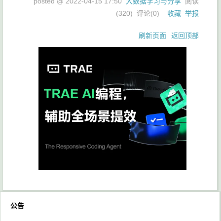
posted @
2022-04-15 17:50
大数据学习与分享
阅读
(
320
) 评论(
0
)
收藏
举报
刷新页面
返回顶部
公告