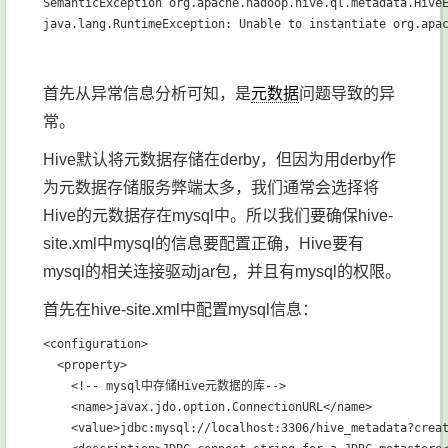
SemanticException org.apache.hadoop.hive.ql.metadata.HiveE
首先从异常信息分析可知，是
元数据
问题导致的异
常。
Hive默认将元数据存储在derby，但因为用derby作
为元数据存储服务弊端太多，我们通常会选择将
Hive的元数据存在mysql中。所以我们要确保hive-
site.xml中mysql的信息要配置正确，Hive要有
mysql的相关连接驱动jar包，并且有mysql的权限。
首先在hive-site.xml中配置mysql信息：
<configuration>    

  <property>            

    <!-- mysql中存储Hive元数据的库-->

    <name>javax.jdo.option.ConnectionURL</name>

    <value>jdbc:mysql://localhost:3306/hive_metadata?creat