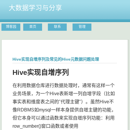
大数据学习与分享
博客园
首页
联系
管理
Hive实现自增序列及常见的Hive元数据问题处理
Hive实现自增序列
在利用数据仓库进行数据处理时，通常有这样一个
业务场景，为一个Hive表新增一列自增字段（比如
事实表和维度表之间的"代理主键"）。虽然Hive不
像RDBMS如mysql一样本身提供自增主键的功能，
但它本身可以通过函数来实现自增序列功能：利用
row_number()窗口函数或者使用