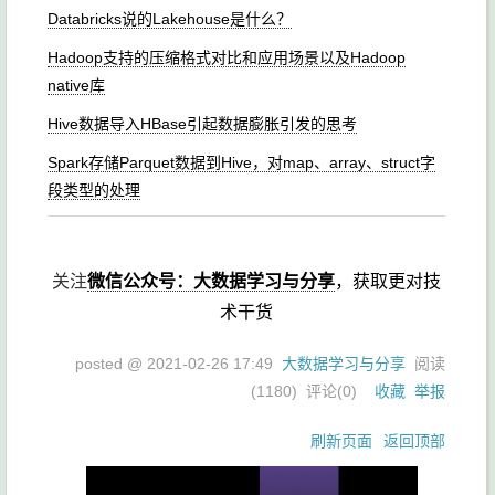
Databricks说的Lakehouse是什么？
Hadoop支持的压缩格式对比和应用场景以及Hadoop
native库
Hive数据导入HBase引起数据膨胀引发的思考
Spark存储Parquet数据到Hive，对map、array、struct字
段类型的处理
关注
微信公众号：大数据学习与分享
，获取更对技
术干货
posted @
2021-02-26 17:49
大数据学习与分享
阅读
(
1180
) 评论(
0
)
收藏
举报
刷新页面
返回顶部