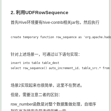
2. 利用UDFRowSequence
首先Hive环境要有hive-contrib相关jar包，然后执行
针对上述场景一，可通过以下语句实现：
insert into table table_dest

场景2实现起来也很简单，这里不在赘述。
但是，需要注意二者的区别：
row_number函数是对整个数据集做处理，自增序