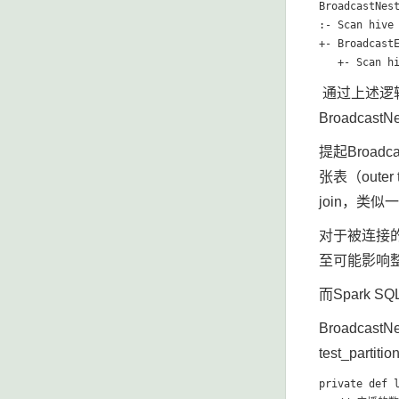
BroadcastNest
:- Scan hive
+- BroadcastE
通过上述逻辑
Broadcast
提起Broad
张表（oute
join，
对于被连接的
至可能影响
而Spark S
Broadcas
test_pa
private def l