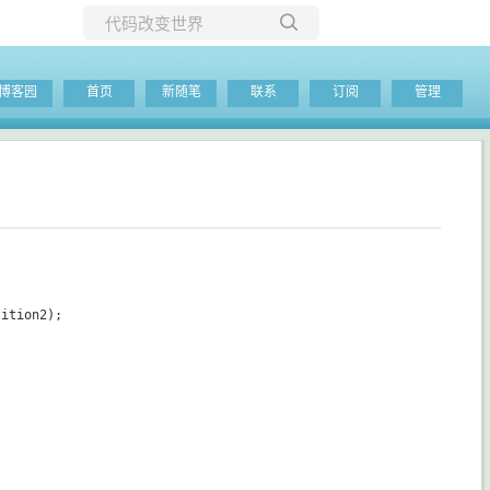
所有博客
博客园
首页
新随笔
联系
订阅
管理
当前博客