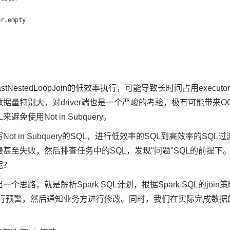
r.empty

castNestedLoopJoin的低效率执行，可能导致长时间占用e
据量特别大，对driver端也是一个严峻的考验，极有可能带来
避免使用Not in Subquery。
Not in Subquery的SQL，进行低效率的SQL到高效率
甚至失败，然后排查任务中的SQL，发现"问题"SQL的前提下
呢？
个思路，就是解析Spark SQL计划，根据Spark SQL的jo
ry进行预警，然后通知业务方进行修改。同时，我们在实际完成数