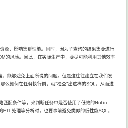
xecutor资源，影响集群性能。同时，因为子查询的结果集要进行
OOM的风险。因此，在实际生产中，要尽可能利用其他效率
的SQL过渡，能够避免上面所说的问题。但是这往往建立在我们发
。那么如何在任务执行前，就"检查"出这样的SQL，从而进
in策略匹配条件等，来判断任务中是否使用了低效的Not in
据的ETL处理等分析时，也要事前避免类似的低性能SQL。