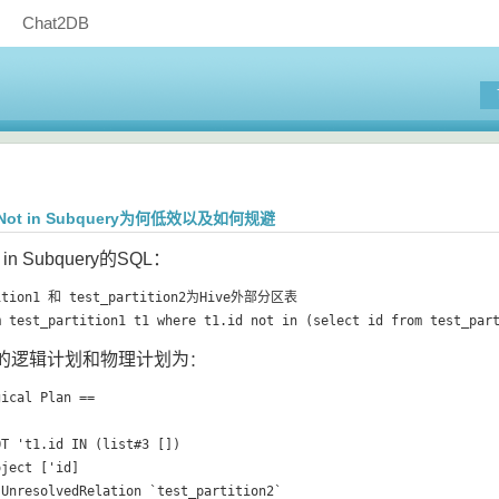
Chat2DB
中Not in Subquery为何低效以及如何规避
in Subquery的SQL：
tition1 和 test_partition2为Hive外部分区表

的逻辑计划和物理计划为
：
ical Plan ==

T 't1.id IN (list#3 [])

ject ['id]

UnresolvedRelation `test_partition2`
