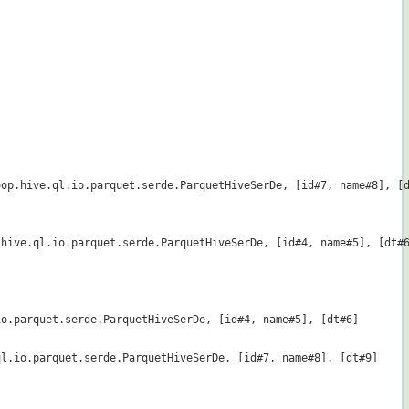
op.hive.ql.io.parquet.serde.ParquetHiveSerDe, [id#7, name#8], [d
hive.ql.io.parquet.serde.ParquetHiveSerDe, [id#4, name#5], [dt#6
o.parquet.serde.ParquetHiveSerDe, [id#4, name#5], [dt#6]

l.io.parquet.serde.ParquetHiveSerDe, [id#7, name#8], [dt#9]
