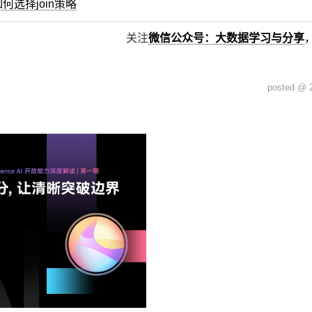
L如何选择join策略
关注
微信公众号：大数据学习与分享
posted @