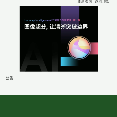
刷新页面
返回顶部
公告
博客园
© 2004-2026
浙公网安备 33010602011771号
浙ICP备2021040463