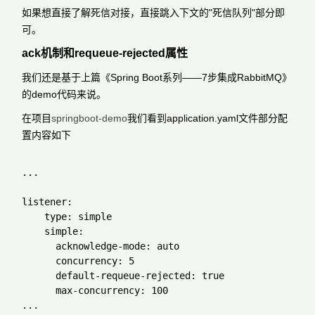
如果想直接了解死信对接，直接跳入下文的"死信队列"部分即
可。
ack机制和requeue-rejected属性
我们还是基于上篇《Spring Boot系列——7步集成RabbitMQ》
的demo代码来说。
在项目
springboot-demo
我们看到application.yaml文件部分配
置内容如下
...

listener:

    type: simple

    simple:

      acknowledge-mode: auto

      concurrency: 5

      default-requeue-rejected: true

      max-concurrency: 100
