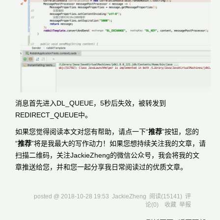
消息首先进入DL_QUEUE，5秒后失效，被转发到
REDIRECT_QUEUE中。
如果您觉得阅读本文对您有帮助，请点一下“
推荐
”按钮，您的
“
推荐
”将是我最大的写作动力！如果您想持续关注我的文章，请
扫描二维码，关注JackieZheng的微信公众号，我会将我的文
章推送给您，并和您一起分享我日常阅读过的优质文章。
posted @
2018-10-28 19:53
JackieZheng
阅读(
15141
) 评
论(
0
)
收藏
举报