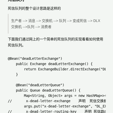
死信队列的整个设计思路是这样的
生产者 --> 消息 --> 交换机 --> 队列 --> 变成死信 --> DLX
交换机 -->队列 --> 消费者
下面我们通过网上的一个简单的死信队列的实现看看如何使用
死信队列。
@Bean("deadLetterExchange")

    public Exchange deadLetterExchange() {

        return ExchangeBuilder.directExchange("DL_EX
    }

    @Bean("deadLetterQueue")

    public Queue deadLetterQueue() {

        Map<String, Object> args = new HashMap<>(2);

//       x-dead-letter-exchange    声明  死信交换机

        args.put("x-dead-letter-exchange", "DL_EXCHAN
//       x-dead-letter-routing-key    声明 死信路由键
