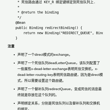
     * 死信路由通过 KEY_R 绑定键绑定到死信队列上.

     *

     * @return the binding

     */

    @Bean

    public Binding redirectBinding() {

        return new Binding("REDIRECT_QUEUE", Binding
注意
声明了一个direct模式的exchange。
声明了一个死信队列deadLetterQueue，该队列配置了
一些属性
x-dead-letter-exchange
表明死信交换机，
x-
dead-letter-routing-key
表明死信路由键，因为是direct模
式，所以需要设置这个路由键。
声明了一个替补队列redirectQueue，变成死信的消息最
终就是存放在这个队列的。
声明绑定关系，分别是死信队列以及替补队列和交换机
的绑定。