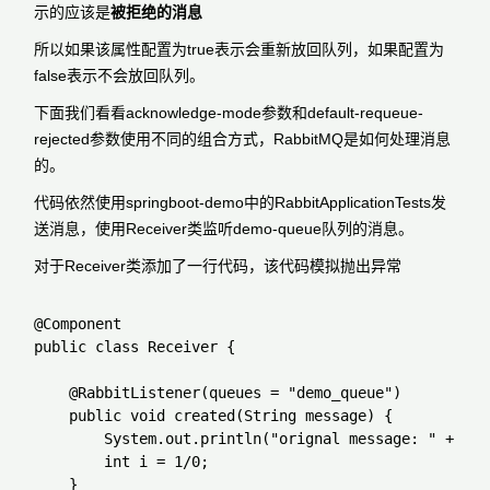
示的应该是
被拒绝的消息
所以如果该属性配置为true表示会重新放回队列，如果配置为
false表示不会放回队列。
下面我们看看acknowledge-mode参数和default-requeue-
rejected参数使用不同的组合方式，RabbitMQ是如何处理消息
的。
代码依然使用springboot-demo中的RabbitApplicationTests发
送消息，使用Receiver类监听demo-queue队列的消息。
对于Receiver类添加了一行代码，该代码模拟抛出异常
@Component

public class Receiver {

    @RabbitListener(queues = "demo_queue")

    public void created(String message) {

        System.out.println("orignal message: " + mess
        int i = 1/0;

    }
