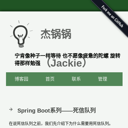
杰锅锅
宁肯像种子一样等待 也不愿像疲惫的陀螺 旋转
（Jackie）
得那样勉强
博客园
首页
联系
管理
Spring Boot系列——死信队列
在说死信队列之前，我们先介绍下为什么需要用死信队列。