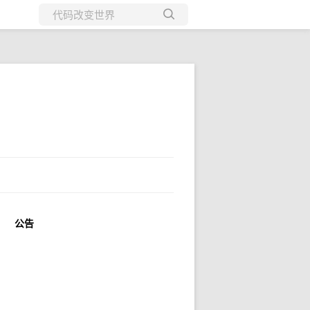
所有博客
当前博客
公告