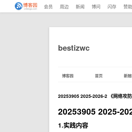
会员
周边
新闻
博问
闪存
赞
bestizwc
博客园
首页
新随
20253905 2025-2026-2 《
20253905 202
1.实践内容