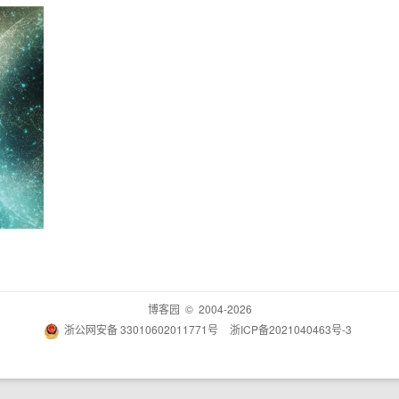
博客园
© 2004-2026
浙公网安备 33010602011771号
浙ICP备2021040463号-3