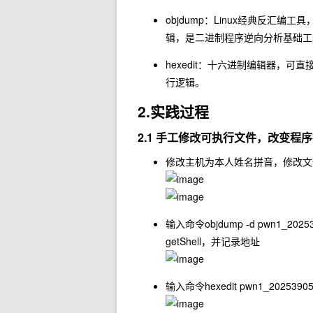
objdump：Linux经典反
辑，是二进制程序逆向分析基础工
hexedit：十六进制编辑器，
行逻辑。
2.实践过程
2.1 手工修改可执行文件，改变程序
修改主机为本人姓名拼音，修改文
输入命令
objdump -d pwn1_20253
getShell，并记录地址
输入命令
hexedit pwn1_2025390