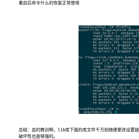
重启后命令什么的恢复正常使用
总结：血的教训啊，lib库下面的库文件千万别随便更改设置链接
破坏性也是够强的。