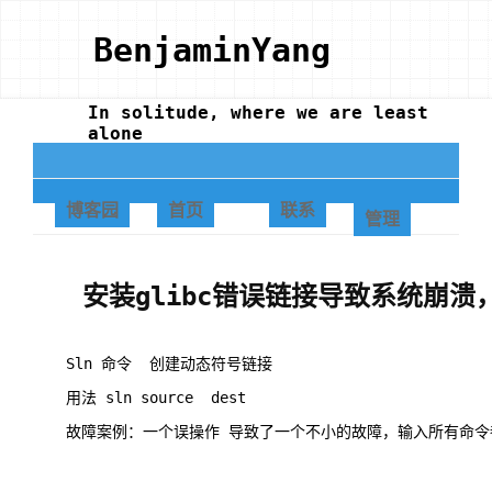
BenjaminYang
In solitude, where we are least
alone
博客园
首页
联系
管理
安装glibc错误链接导致系统崩
Sln 命令 创建动态符号链接
用法 sln source dest
故障案例：一个误操作 导致了一个不小的故障，输入所有命令