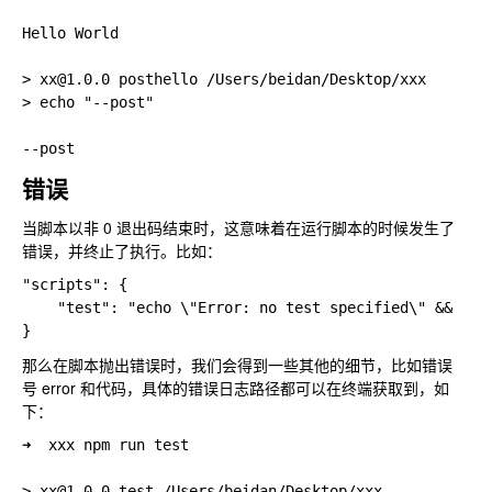
Hello World

> xx@1.0.0 posthello /Users/beidan/Desktop/xxx

> echo "--post"

错误
当脚本以非 0 退出码结束时，这意味着在运行脚本的时候发生了
错误，并终止了执行。比如：
"scripts": {

    "test": "echo \"Error: no test specified\" && exit
那么在脚本抛出错误时，我们会得到一些其他的细节，比如错误
号 error 和代码，具体的错误日志路径都可以在终端获取到，如
下：
➜  xxx npm run test

> xx@1.0.0 test /Users/beidan/Desktop/xxx
