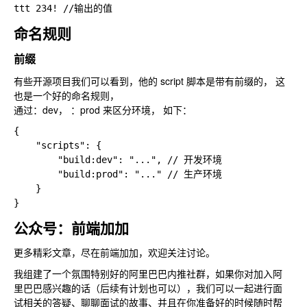
命名规则
前缀
有些开源项目我们可以看到，他的 script 脚本是带有前缀的， 这
也是一个好的命名规则，
通过：dev， ：prod 来区分环境， 如下：
{

    "scripts": {

        "build:dev": "...", // 开发环境

        "build:prod": "..." // 生产环境

    }

公众号：前端加加
更多精彩文章，尽在前端加加，欢迎关注讨论。
我组建了一个氛围特别好的阿里巴巴内推社群，如果你对加入阿
里巴巴感兴趣的话（后续有计划也可以），我们可以一起进行面
试相关的答疑、聊聊面试的故事、并且在你准备好的时候随时帮