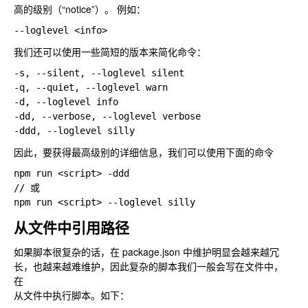
高的级别（“notice”）。 例如：
我们还可以使用一些简短的版本来简化命令：
-s, --silent, --loglevel silent

-q, --quiet, --loglevel warn

-d, --loglevel info

-dd, --verbose, --loglevel verbose

因此，要获得最高级别的详细信息，我们可以使用下面的命令
npm run <script> -ddd 

// 或

从文件中引用路径
如果脚本很复杂的话，在 package.json 中维护明显会越来越冗
长，也越来越难维护，因此复杂的脚本我们一般会写在文件中，
在
从文件中执行脚本。如下：