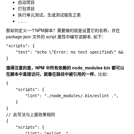
启动项目
打包项目
执行单元测试，生成测试报告之类
……
那如何定义一个NPM脚本？需要做的就是设置它的名称，并在
package.json 文件的 script 属性中编写该脚本, 如下：
"scripts": {

    "test": "echo \"Error: no test specified\" && exit
值得注意的是，NPM 中所有依赖的 node_modules bin 都可以
在脚本中直接访问，就像在路径中被引用的一样
。比如：
{

    "scripts": {

        "lint": "./node_modules/.bin/eslint .",

    }

}

// 此写法与上面效果相同

{

    "scripts": {

        "lint": "eslint ."
