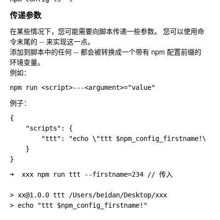
传递参数
在某些情况下，您可能需要向脚本传递一些参数。 您可以使用命
令末尾的 -- 来实现这一点。
添加到脚本中的任何 -- 都会被转换成一个带有 npm 配置前缀的
环境变量。
例如：
例子：
{

    "scripts": {

        "ttt": "echo \"ttt $npm_config_firstname!\""

    }

➜  xxx npm run ttt --firstname=234 // 传入

> xx@1.0.0 ttt /Users/beidan/Desktop/xxx

> echo "ttt $npm_config_firstname!"
