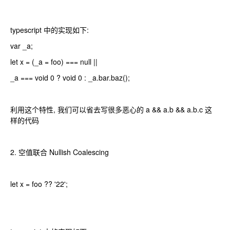
typescript 中的实现如下:
var _a;
let x = (_a = foo) === null ||
_a === void 0 ? void 0 : _a.bar.baz();
利用这个特性, 我们可以省去写很多恶心的 a && a.b && a.b.c 这
样的代码
2. 空值联合 Nullish Coalescing
let x = foo ?? '22';