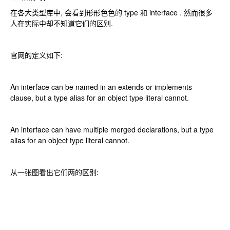
在各大类型库中, 会看到形形色色的 type 和 interface . 然而很多
人在实际中却不知道它们的区别.
官网的定义如下:
An interface can be named in an extends or implements
clause, but a type alias for an object type literal cannot.
An interface can have multiple merged declarations, but a type
alias for an object type literal cannot.
从一张图看出它们两的区别: