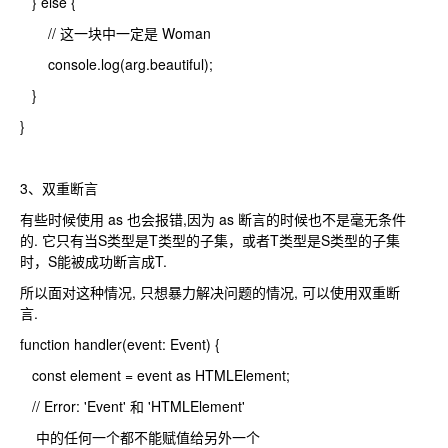
} else {
// 这一块中一定是 Woman
console.log(arg.beautiful);
}
}
3、双重断言
有些时候使用 as 也会报错,因为 as 断言的时候也不是毫无条件
的. 它只有当S类型是T类型的子集，或者T类型是S类型的子集
时，S能被成功断言成T.
所以面对这种情况, 只想暴力解决问题的情况, 可以使用双重断
言.
function handler(event: Event) {
const element = event as HTMLElement;
// Error: 'Event' 和 'HTMLElement'
中的任何一个都不能赋值给另外一个