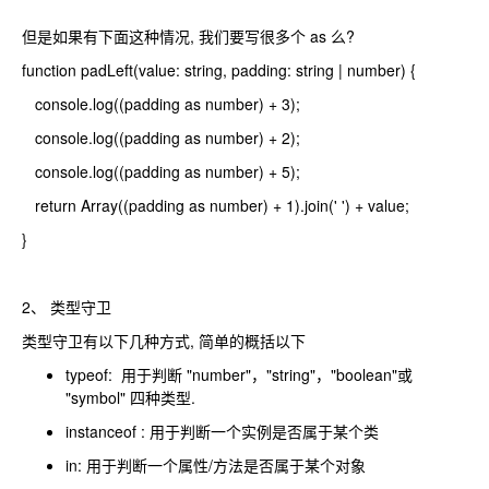
但是如果有下面这种情况, 我们要写很多个 as 么?
function padLeft(value: string, padding: string | number) {
console.log((padding as number) + 3);
console.log((padding as number) + 2);
console.log((padding as number) + 5);
return Array((padding as number) + 1).join(' ') + value;
}
2、 类型守卫
类型守卫有以下几种方式, 简单的概括以下
typeof: 用于判断 "number"，"string"，"boolean"或
"symbol" 四种类型.
instanceof : 用于判断一个实例是否属于某个类
in: 用于判断一个属性/方法是否属于某个对象