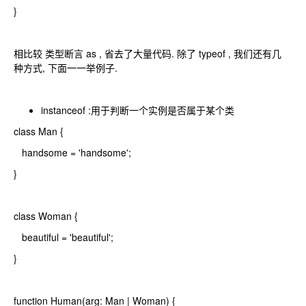
}
相比较 类型断言 as , 省去了大量代码. 除了 typeof , 我们还有几
种方式, 下面一一举例子.
instanceof :用于判断一个实例是否属于某个类
class Man {
handsome = 'handsome';
}
class Woman {
beautiful = 'beautiful';
}
function Human(arg: Man | Woman) {