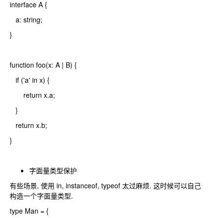
interface A {
a: string;
}
function foo(x: A | B) {
if ('a' in x) {
return x.a;
}
return x.b;
}
字面量类型保护
有些场景, 使用 in, instanceof, typeof 太过麻烦. 这时候可以自己
构造一个字面量类型.
type Man = {