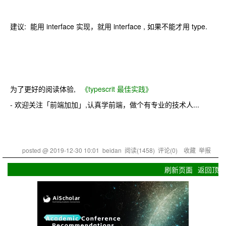
建议: 能用 interface 实现，就用 interface , 如果不能才用 type.
为了更好的阅读体验,
《typescrit 最佳实践》
- 欢迎关注「前端加加」,认真学前端，做个有专业的技术人...
posted @
2019-12-30 10:01
beidan
阅读(
1458
) 评论(
0
)
收藏
举报
刷新页面
返回顶部