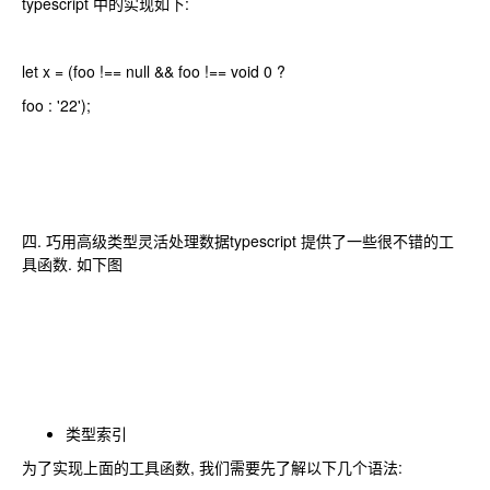
typescript 中的实现如下:
let x = (foo !== null && foo !== void 0 ?
foo : '22');
四. 巧用高级类型灵活处理数据typescript 提供了一些很不错的工
具函数. 如下图
类型索引
为了实现上面的工具函数, 我们需要先了解以下几个语法: