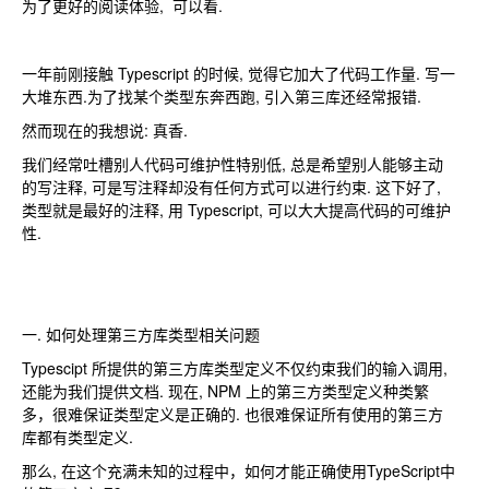
为了更好的阅读体验, 可以看.
一年前刚接触 Typescript 的时候, 觉得它加大了代码工作量. 写一
大堆东西.为了找某个类型东奔西跑, 引入第三库还经常报错.
然而现在的我想说: 真香.
我们经常吐槽别人代码可维护性特别低, 总是希望别人能够主动
的写注释, 可是写注释却没有任何方式可以进行约束. 这下好了,
类型就是最好的注释, 用 Typescript, 可以大大提高代码的可维护
性.
一. 如何处理第三方库类型相关问题
Typescipt 所提供的第三方库类型定义不仅约束我们的输入调用,
还能为我们提供文档. 现在, NPM 上的第三方类型定义种类繁
多，很难保证类型定义是正确的. 也很难保证所有使用的第三方
库都有类型定义.
那么, 在这个充满未知的过程中，如何才能正确使用TypeScript中