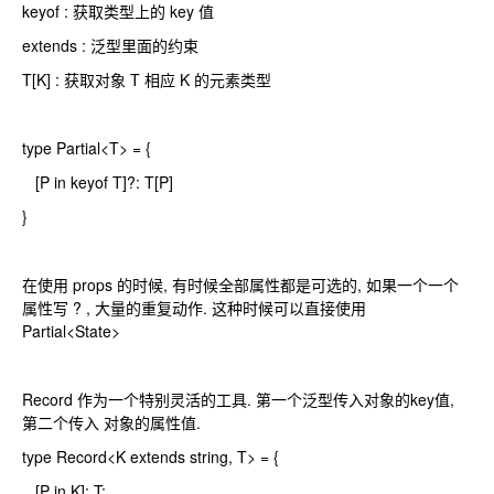
keyof : 获取类型上的 key 值
extends : 泛型里面的约束
T[K] : 获取对象 T 相应 K 的元素类型
type Partial<T> = {
[P in keyof T]?: T[P]
}
在使用 props 的时候, 有时候全部属性都是可选的, 如果一个一个
属性写 ? , 大量的重复动作. 这种时候可以直接使用
Partial<State>
Record 作为一个特别灵活的工具. 第一个泛型传入对象的key值,
第二个传入 对象的属性值.
type Record<K extends string, T> = {
[P in K]: T;