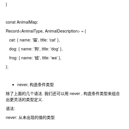
}
const AnimalMap:
Record<AnimalType, AnimalDescription> = {
cat: { name: '猫', title: 'cat' },
dog: { name: '狗', title: 'dog' },
frog: { name: '蛙', title: 'wa' },
};
never, 构造条件类型
除了上面的几个语法. 我们还可以用 never , 构造条件类型来组合
出更灵活的类型定义.
语法:
never: 从未出现的值的类型