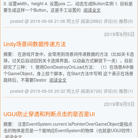
3. 设置width，height 4. 设置pos 二、动态生成Button实例 1. 目标是
要生成这样一个Button，这是手工设置的
阅读全文
posted @ 2019-09-06 21:06 阿土仔
阅读(2882)
评论(0)
推荐(0)
2019年9月5日
Unity场景间数据传递方法
摘要： 在游戏开发中，会常用到场景间传递数据的方法（比如关卡选
择，过关后自动回到关卡选择界面，以动画方式解锁下一关），目前
研究了三种： 1. 使用DontDestroyOnLoad方法： （1）在场景A中做
个GameObject，身上挂个脚本，在Start方法中写明 这个表示在场景
跳转后，不需要Destor
阅读全文
posted @ 2019-09-05 20:32 阿土仔
阅读(6726)
评论(0)
推荐(1)
2019年9月3日
UGUI防止穿透和判断点击的是否是UI
摘要： 注意EventSystem.current.IsPointerOverGameObject是指点
击的物体是否是一个能响应EventSystem的物体（也就是UGUI控件）
阅读全文