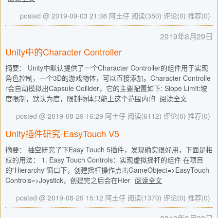
posted @ 2019-09-03 21:08 阿土仔
阅读(350)
评论(0)
推荐(0)
2019年8月29日
Unity中的Character Controller
摘要： Unity中默认提供了一个Character Controller的组件用于实现
角色控制，一个3D的游戏物体，可以直接添加。Character Controlle
r会自动模拟出Capsule Collider，它的主要配置如下: Slope Limit:坡
度限制，默认为度，限制物体只能上这个范围内的
阅读全文
posted @ 2019-08-29 16:29 阿土仔
阅读(6112)
评论(0)
推荐(0)
Unity插件研究-EasyTouch V5
摘要： 抽空研究了下Easy Touch 5插件，发现确实很好用，下面是相
应的用法： 1. Easy Touch Controls：实现虚拟摇杆的组件 在项目
的"Hierarchy"窗口下，创建摇杆操作点击GameObject=>EasyTouch
Controls=>Joystick，创建完之后会在Hier
阅读全文
posted @ 2019-08-29 15:12 阿土仔
阅读(1370)
评论(0)
推荐(0)