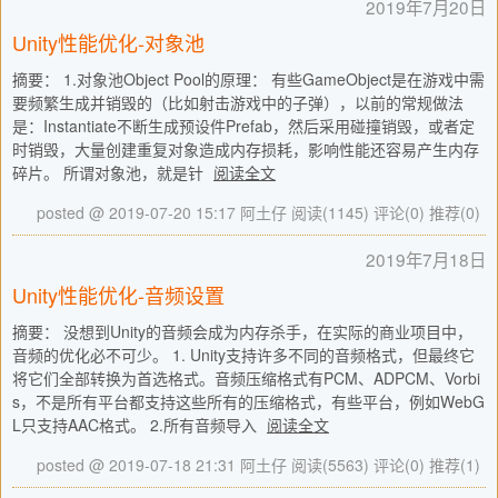
2019年7月20日
Unity性能优化-对象池
摘要： 1.对象池Object Pool的原理： 有些GameObject是在游戏中需
要频繁生成并销毁的（比如射击游戏中的子弹），以前的常规做法
是：Instantiate不断生成预设件Prefab，然后采用碰撞销毁，或者定
时销毁，大量创建重复对象造成内存损耗，影响性能还容易产生内存
碎片。 所谓对象池，就是针
阅读全文
posted @ 2019-07-20 15:17 阿土仔
阅读(1145)
评论(0)
推荐(0)
2019年7月18日
Unity性能优化-音频设置
摘要： 没想到Unity的音频会成为内存杀手，在实际的商业项目中，
音频的优化必不可少。 1. Unity支持许多不同的音频格式，但最终它
将它们全部转换为首选格式。音频压缩格式有PCM、ADPCM、Vorbi
s，不是所有平台都支持这些所有的压缩格式，有些平台，例如WebG
L只支持AAC格式。 2.所有音频导入
阅读全文
posted @ 2019-07-18 21:31 阿土仔
阅读(5563)
评论(0)
推荐(1)