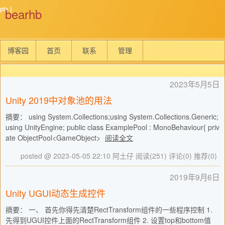
bearhb
博客园
首页
联系
管理
2023年5月5日
Unity 2019中对象池的用法
摘要： using System.Collections;using System.Collections.Generic;
using UnityEngine; public class ExamplePool : MonoBehaviour{ priv
ate ObjectPool<GameObject>
阅读全文
posted @ 2023-05-05 22:10 阿土仔
阅读(251)
评论(0)
推荐(0)
2019年9月6日
Unity UGUI动态生成控件
摘要： 一、 首先你得先清楚RectTransform组件的一些程序控制 1.
先得到UGUI控件上面的RectTransform组件 2. 设置top和bottom值