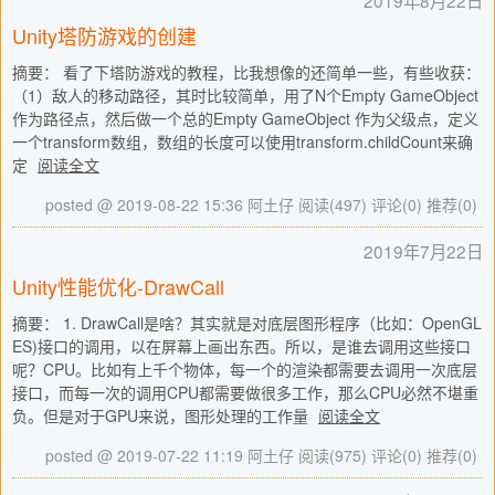
2019年8月22日
Unity塔防游戏的创建
摘要： 看了下塔防游戏的教程，比我想像的还简单一些，有些收获：
（1）敌人的移动路径，其时比较简单，用了N个Empty GameObject
作为路径点，然后做一个总的Empty GameObject 作为父级点，定义
一个transform数组，数组的长度可以使用transform.childCount来确
定
阅读全文
posted @ 2019-08-22 15:36 阿土仔
阅读(497)
评论(0)
推荐(0)
2019年7月22日
Unity性能优化-DrawCall
摘要： 1. DrawCall是啥？其实就是对底层图形程序（比如：OpenGL
ES)接口的调用，以在屏幕上画出东西。所以，是谁去调用这些接口
呢？CPU。比如有上千个物体，每一个的渲染都需要去调用一次底层
接口，而每一次的调用CPU都需要做很多工作，那么CPU必然不堪重
负。但是对于GPU来说，图形处理的工作量
阅读全文
posted @ 2019-07-22 11:19 阿土仔
阅读(975)
评论(0)
推荐(0)