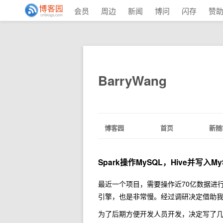
会员
周边
新闻
博问
闪存
赞
BarryWang
博客园
首页
新随
Spark操作MySQL，Hive并写入M
最近一个项目，需要操作近70亿数据进
引擎，也是非常慢。经过调研决定借助我
为了后期方便开发人员开发，决定写了几个