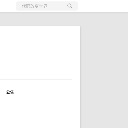
所有博客
当前博客
公告