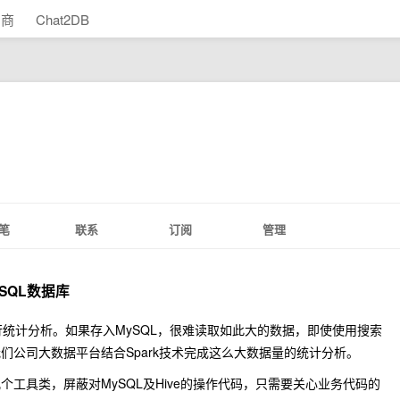
助商
Chat2DB
笔
联系
订阅
管理
ySQL数据库
行统计分析。如果存入MySQL，很难读取如此大的数据，即使使用搜索
们公司大数据平台结合Spark技术完成这么大数据量的统计分析。
工具类，屏蔽对MySQL及Hive的操作代码，只需要关心业务代码的