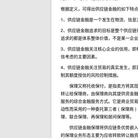
根据定义，可得出供应链金融的如下特
1、供应链金融是一个发生在物流、信息
2、供应链金融追求的目标是整个供应链
追求的都是体系整体价值，不是某一企
3、供应链金融关注核心企业的信用，即
信考虑的主要因素。
4、供应链金融关注贸易的真实发生，即
制其额度授信的风险控制措施。
保理又称托收保付，是指卖方将其现在
转让给保理商，由保理商向其提供资金
服务的综合金融服务方式。它是商业贸
动性而采用的一种委托第三者 ( 保理商
理、联合保理、再保理和居间保理等。
供应链金融保理将供应链条优势嵌入保
的保理业务形态主要为应收转款转让融