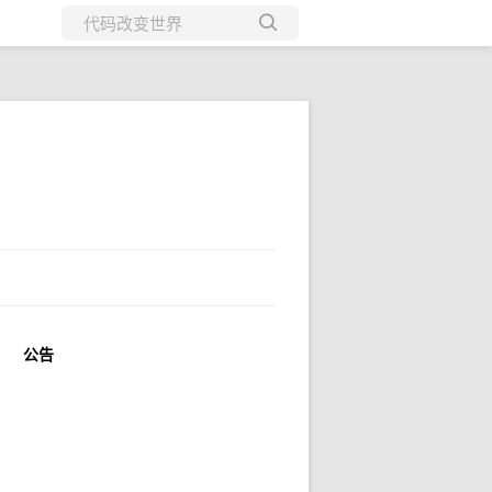
所有博客
当前博客
公告