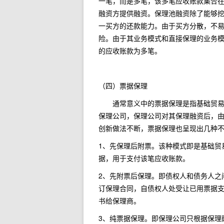
一笔，而是多笔，该多笔应收账款集合
融资方提供融资。保理池融资除了能够
一买方的还款能力。由于买方分散，不
险。由于其业务模式和直接保理的业务
的应收账款为多笔。
（四）票据保理
通常意义中的票据保理是指基础贸易中
保理公司，保理公司对其保理融资后，
创新做法不断，票据保理也呈现出几种
1、先保理后附票。该种模式即是基础贸
据，用于支付该笔应收账款。
2、先附票后保理。即债权人和债务人之
订保理合同，自债权人处受让已用票据
书给保理商。
3、纯票据保理。即保理公司只根据保理