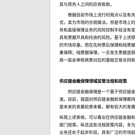
其与债务人之间的应收账款。
根据目前市场上流行的观点以及有关的
式，其为市场的合规做法。但是市场上
务和直接保理业务的风险控制手段没有
具有票据开具和托收的风险。基于上述
的市场存量。而在先附票后保理和纯票
重保障；纯票据保理，一旦发生票据造
商一般会审核商票对应的基础交易合同
供应链金融保理领域监管法规和政策
供应链金融保理是一个基于供应链金融
准。目前，我国对供应链金融和保理都
是未来的发展前景来看，都有较大的发
纵观上述表格，可以看出在供应链金融和保
部门规章。纵览这些法规政策内容，多
业务还处于起步阶段，具有广泛的市场