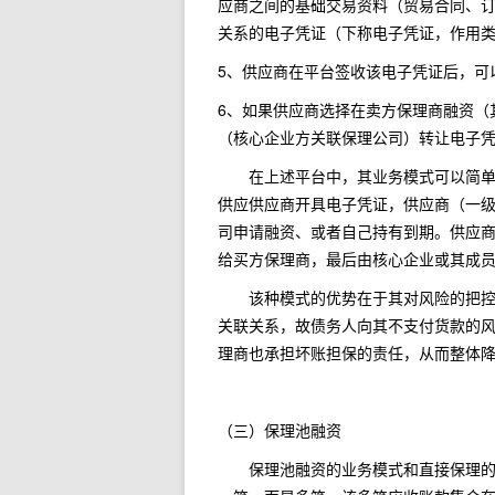
应商之间的基础交易资料（贸易合同、
关系的电子凭证（下称电子凭证，作用
5、供应商在平台签收该电子凭证后，可
6、如果供应商选择在卖方保理商融资（
（核心企业方关联保理公司）转让电子
在上述平台中，其业务模式可以简单概
供应供应商开具电子凭证，供应商（一
司申请融资、或者自己持有到期。供应
给买方保理商，最后由核心企业或其成
该种模式的优势在于其对风险的把控，
关联关系，故债务人向其不支付货款的
理商也承担坏账担保的责任，从而整体
（三）保理池融资
保理池融资的业务模式和直接保理的业