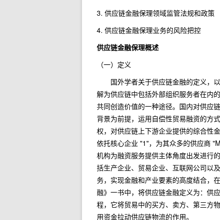
3. 供应链金融保理领域监管法规和政策
4. 供应链金融保理业务的风险把控
供应链金融保理概述
（一）定义
国外学者关于供应链金融的定义，以霍夫
解为供应链中包括外部组织服务者在内
共同创造价值的一种途径。国内对供应
背景为前提，运用自偿性贸易融资的方
权，对供应链上下游企业提供的综合性金融
依托核心企业 "1"，为其众多的供应商 "M
机构为融资服务提供主体角度出发进行
括生产企业、贸易企业、互联网公司以
务，实现金融和产业要素的高度结合，在这
融》一书中，将供应链金融定义为：供
程，它将贸易中的买方、卖方、第三方
用资金拉动供应链物流的作用。