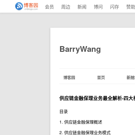
会员
周边
新闻
博问
闪存
赞
BarryWang
博客园
首页
新随
供应链金融保理业务最全解析-四大
目录
1. 供应链金融保理概述
2. 供应链金融保理业务模式