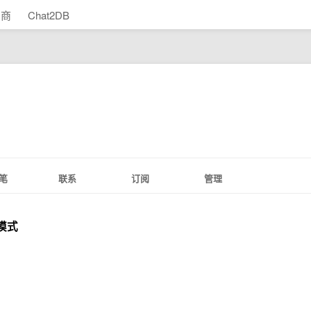
助商
Chat2DB
笔
联系
订阅
管理
模式