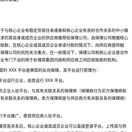
与核心企业有稳定贸易往来或者和核心企业有良好合作关系的中小微
需求的其自身或成员企业的供应商推荐给保理公司，由保理公司根据核心
收账款，在核心企业或其成员企业承诺付款的情况下，向供应商提供融
是保理公司的风险关注重点，在一些情况下，保理公司和核心企业是合作
企业专门下设的用于处理其集团内部和供应商之间应收账款的机构。
司运营的 XXX 平台是典型的反向保理，其平台运行原理为：
台运行企业，由其运行 XXX 平台。
员企业入驻平台，与其有关联关系的保理商（保理商分为买方保理商和
业有关联关系的保理商，卖方保理商是与供应商方有关联关系的保理商）
行平台推广，使其供应商入驻平台。
展贸易关系后，核心企业或其成员企业可以直接登录平台，上传其与供