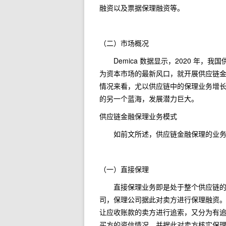
融资以及票据保理融资等。
（二）市场概况
Demica 数据显示，2020 年，我
为资本市场的最新风口，就开展供应链
情况来看，尤以供应链中的保理业务增
的另一个蓝海，发展潜力巨大。
供应链金融保理业务模式
如前文所述，供应链金融保理的业务模
（一）直接保理
直接保理业务即是处于整个供应链的卖
司，保理公司据此对卖方进行保理融资
让应收账款的卖方进行追索，又分为有
买方的资信情况，并据此对卖方核实保