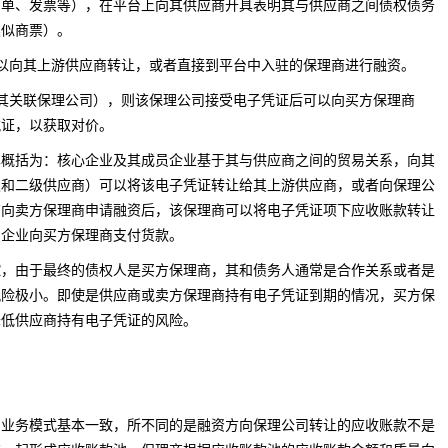
订单、发票等），在平台上向其供应商开具表明其与供应商之间债权债务
类似商票）。
以向其上游供应商转让，或者直接到平台中入驻的保理商进行融资。
其关联保理公司），则该保理公司接受电子凭证后可以向买方保理商
凭证，以获取对价。
括为：核心企业及其成员企业基于其与供应商之间的贸易关系，向其
级和二级供应商）可以将该电子凭证转让给其上游供应商，或者向保理公
商向卖方保理商申请融资后，该保理商可以将电子凭证项下应收账款转让
员企业向买方保理商支付货款。
由于最终的债权人是买方保理商，其和债务人通常是合作关系或者是
风险极小。即使是供应商或卖方保理商持有电子凭证到期的情况，买方保
降低供应商持有电子凭证的风险。
务模式基本一致，所不同的是融资方向保理公司转让的应收账款不是