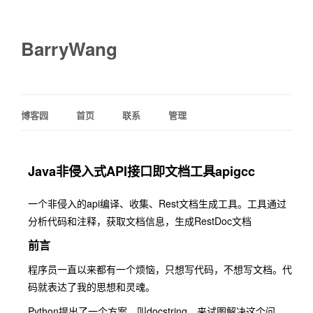
BarryWang
博客园
首页
联系
管理
Java非侵入式API接口即文档工具apigcc
一个非侵入的api编译、收集、Rest文档生成工具。工具通过
分析代码和注释，获取文档信息，生成RestDoc文档
前言
程序员一直以来都有一个烦恼，只想写代码，不想写文档。代
码就表达了我的思想和灵魂。
Python提出了一个方案，叫docstring，来试图解决这个问