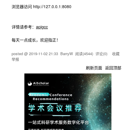
浏览器访问
http://127.0.0.1:8080
详情请参考：
apigcc
每天一点成长，欢迎指正！
posted @
2019-11-02 21:33
BarryW
阅读(
4544
) 评论(
0
)
收藏
举报
刷新页面
返回顶部