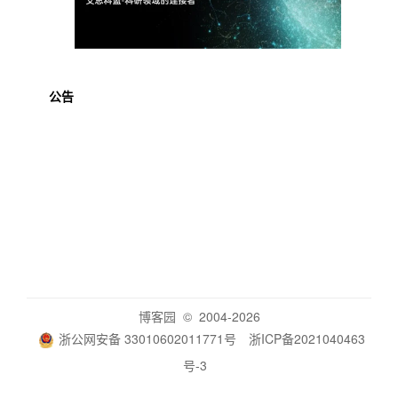
公告
博客园
© 2004-2026
浙公网安备 33010602011771号
浙ICP备2021040463
号-3