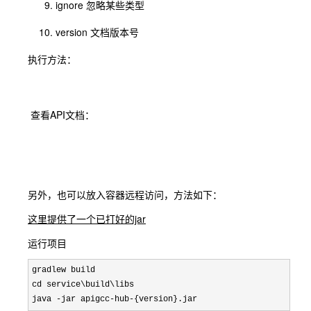
ignore 忽略某些类型
version 文档版本号
执行方法：
查看API文档：
另外，也可以放入容器远程访问，方法如下：
这里提供了一个已打好的jar
运行项目
gradlew build

cd service\build\libs

java -jar apigcc-hub-{version}.jar