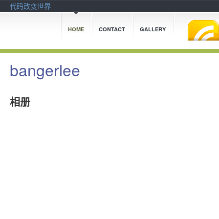
代码改变世界
HOME
CONTACT
GALLERY
bangerlee
相册