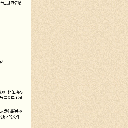
面所注册的信息
运行
赖, 比如动态
有只需要单个程
nux发行版并没
个独立的文件