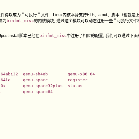
文件得以成为＂可执行＂文件．Linux内核本身支持ELF、a.out、脚本（也就
称为
binfmt_misc
的内核模块, 通过这个模块可以动态注册一些＂可执行文件
stinstall脚本已经在
binfmt_misc
中注册了相应的配置, 我们可以通过下
64abi32  qemu-sh4eb        qemu-x86_64

64le     qemu-sparc        register

0x       qemu-sparc32plus  status

         qemu-sparc64
