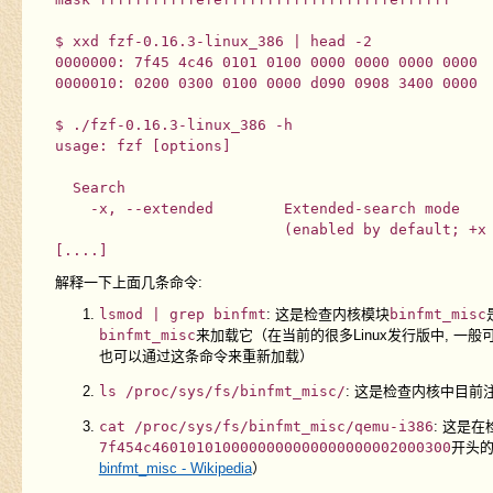
$ xxd fzf-0.16.3-linux_386 | head -2

0000000: 7f45 4c46 0101 0100 0000 0000 0000 0000  
0000010: 0200 0300 0100 0000 d090 0908 3400 0000  
$ ./fzf-0.16.3-linux_386 -h

usage: fzf [options]

  Search

    -x, --extended        Extended-search mode

                          (enabled by default; +x or --no-extended to disable)

解释一下上面几条命令:
lsmod | grep binfmt
: 这是检查内核模块
binfmt_misc
binfmt_misc
来加载它（在当前的很多Linux发行版中, 一般
也可以通过这条命令来重新加载）
ls /proc/sys/fs/binfmt_misc/
: 这是检查内核中目前
cat /proc/sys/fs/binfmt_misc/qemu-i386
: 这是在
7f454c4601010100000000000000000002000300
开头的
binfmt_misc - Wikipedia
）