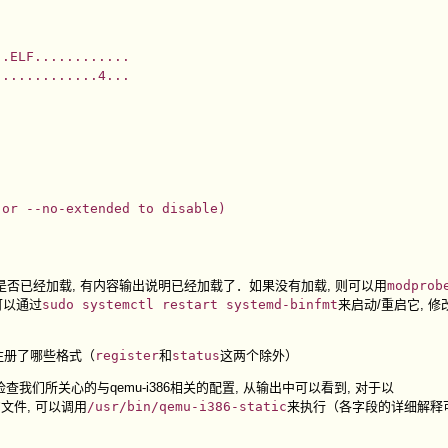
.ELF............

............4...

是否已经加载, 有内容输出说明已经加载了．如果没有加载, 则可以用
modprob
可以通过
sudo systemctl restart systemd-binfmt
来启动/重启它, 
注册了哪些格式（
register
和
status
这两个除外）
检查我们所关心的与qemu-i386相关的配置, 从输出中可以看到, 对于以
文件, 可以调用
/usr/bin/qemu-i386-static
来执行（各字段的详细解释