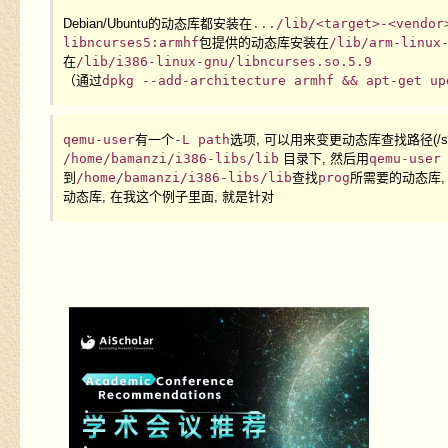
Debian/Ubuntu的动态库都安装在
.../lib/<target>-<vendor
libncurses5:armhf
包提供的动态库安装在
/lib/arm-linux
在
/lib/i386-linux-gnu/libncurses.so.5.9
（通过
dpkg --add-architecture armhf && apt-get up
qemu-user
有一个
-L path
选项, 可以用来变更动态库查找路径(/set the 
/home/bamanzi/i386-libs/lib
目录下, 然后用
qemu-user
到
/home/bamanzi/i386-libs/lib
查找
prog
所需要的动态库,
动态库, 在我这个例子里面, 就是针对