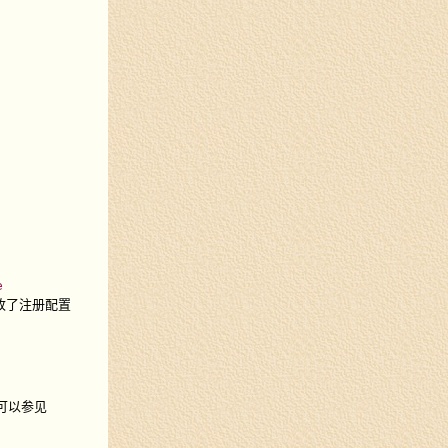
e
修改了注册配置
可以参见