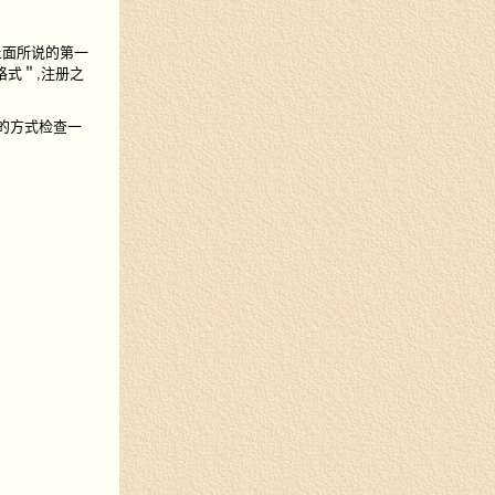
是上面所说的第一
格式＂,注册之
面的方式检查一