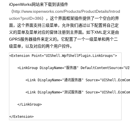
iOpenWorks网站来下载到该插件
（
http://www.iopenworks.com/Products/ProductDetails/Introd
uction?proID=386
），这个界面框架插件提供了一个空白的界
面，这个界面支持三级菜单，允许我们通过以下配置将自己定
义的菜单及菜单对应的窗体注册到主界面。如下XML定义是由
GPRS服务器插件来定义的。它配置了一个一级菜单和两个二
级菜单，以及对应的两个用户控件。
<Extension Point="UIShell.WpfShellPlugin.LinkGroups">

    <LinkGroup DisplayName="服务器" DefaultContentSource="UIS
        <Link DisplayName="通讯服务器" Source="UIShell.EcmCommS
        <Link DisplayName="测试服务器" Source="UIShell.EcmComm
    </LinkGroup>

</Extension>