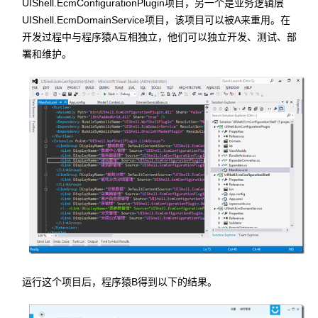
UIShell.EcmConfigurationPlugin项目，另一个是业务逻辑层
UIShell.EcmDomainService项目，该项目可以被A来重用。在
开发过程中与程序猿A互相独立，他们可以独立开发、测试、部
署和维护。
运行这个项目后，程序猿B得到以下的结果。