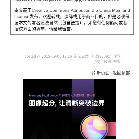
本文基于
Creative Commons Attribution 2.5 China Mainland
License
发布，欢迎转载，演绎或用于商业目的，但是必须保
留本文的署名
道法自然
（包含链接）。如您有任何疑问或者
授权方面的协商，请给我留言。
posted @
2013-09-06 12:16
道法自然
阅读(
33691
) 评论
(
93
)
收藏
举报
刷新页面
返回顶部