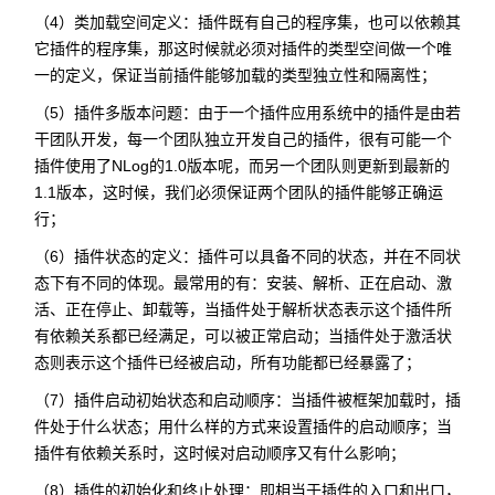
（4）类加载空间定义：插件既有自己的程序集，也可以依赖其
它插件的程序集，那这时候就必须对插件的类型空间做一个唯
一的定义，保证当前插件能够加载的类型独立性和隔离性；
（5）插件多版本问题：由于一个插件应用系统中的插件是由若
干团队开发，每一个团队独立开发自己的插件，很有可能一个
插件使用了NLog的1.0版本呢，而另一个团队则更新到最新的
1.1版本，这时候，我们必须保证两个团队的插件能够正确运
行；
（6）插件状态的定义：插件可以具备不同的状态，并在不同状
态下有不同的体现。最常用的有：安装、解析、正在启动、激
活、正在停止、卸载等，当插件处于解析状态表示这个插件所
有依赖关系都已经满足，可以被正常启动；当插件处于激活状
态则表示这个插件已经被启动，所有功能都已经暴露了；
（7）插件启动初始状态和启动顺序：当插件被框架加载时，插
件处于什么状态；用什么样的方式来设置插件的启动顺序；当
插件有依赖关系时，这时候对启动顺序又有什么影响；
（8）插件的初始化和终止处理：即相当于插件的入口和出口，