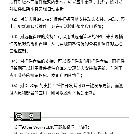
现有新版本在插件框架内部时，可以应用更新；此外，还可以
对插件框架本身实现自动更新；
（2）对动态性的支持：插件框架可以支持动态安装、启动、停
止、更新和卸载插件，允许灵活控制整个应用系统；
（3）对远程管理的支持：可以通过远程管理的API，来实现插
件内核的浏览和管理，从而实现内核情况的查看和插件的远程
管理控制；
（4）对插件仓库的支持：可以将插件发布到插件仓库，而插件
框架则可以利用插件插件仓库来实现动态安装和更新，有利于
应用系统的知识积累、发布和团队协作；
（5）对DevOps的支持：插件开发者可以一键发布更新，而测
试人员和部署的应用，则可以及时下载到更新。
关于iOpenWorksSDK下载和疑问，访问：
https://www.cnblogs.com/baihmpgy/p/11818026.html
。