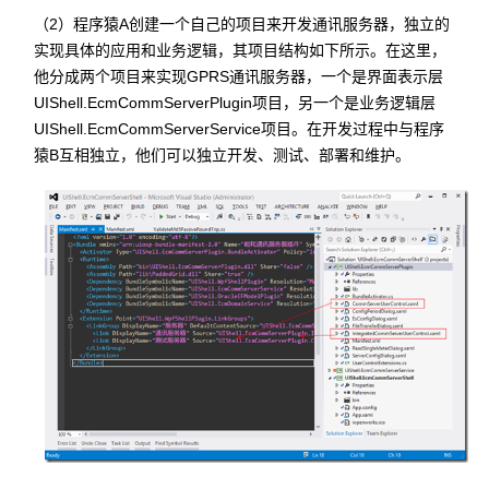
（2）程序猿A创建一个自己的项目来开发通讯服务器，独立的
实现具体的应用和业务逻辑，其项目结构如下所示。在这里，
他分成两个项目来实现GPRS通讯服务器，一个是界面表示层
UIShell.EcmCommServerPlugin项目，另一个是业务逻辑层
UIShell.EcmCommServerService项目。在开发过程中与程序
猿B互相独立，他们可以独立开发、测试、部署和维护。