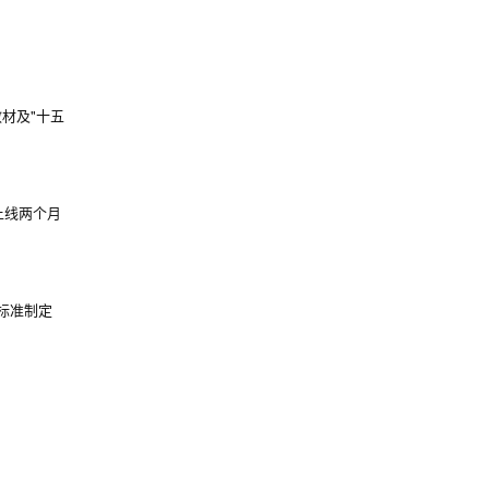
教材及"十五
上线两个月
标准制定