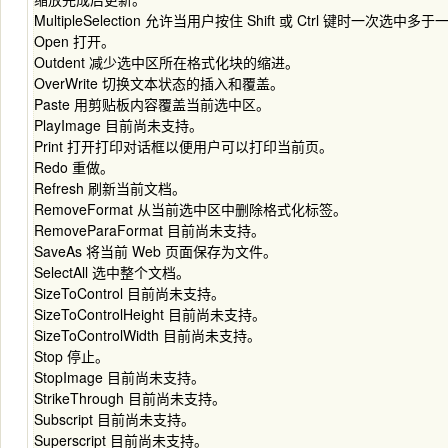
MultipleSelection 允许当用户按住 Shift 或 Ctrl 键时一次
Open 打开。
Outdent 减少选中区所在格式化块的缩进。
OverWrite 切换文本状态的插入和覆盖。
Paste 用剪贴板内容覆盖当前选中区。
PlayImage 目前尚未支持。
Print 打开打印对话框以便用户可以打印当前页。
Redo 重做。
Refresh 刷新当前文档。
RemoveFormat 从当前选中区中删除格式化标签。
RemoveParaFormat 目前尚未支持。
SaveAs 将当前 Web 页面保存为文件。
SelectAll 选中整个文档。
SizeToControl 目前尚未支持。
SizeToControlHeight 目前尚未支持。
SizeToControlWidth 目前尚未支持。
Stop 停止。
StopImage 目前尚未支持。
StrikeThrough 目前尚未支持。
Subscript 目前尚未支持。
Superscript 目前尚未支持。