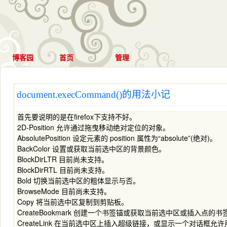
博客园
首页
管理
document.execCommand()的用法小记
首先要说明的是在firefox下支持不好。
2D-Position 允许通过拖曳移动绝对定位的对象。
AbsolutePosition 设定元素的 position 属性为“absolute”(绝对)。
BackColor 设置或获取当前选中区的背景颜色。
BlockDirLTR 目前尚未支持。
BlockDirRTL 目前尚未支持。
Bold 切换当前选中区的粗体显示与否。
BrowseMode 目前尚未支持。
Copy 将当前选中区复制到剪贴板。
CreateBookmark 创建一个书签锚或获取当前选中区或插入点的
CreateLink 在当前选中区上插入超级链接，或显示一个对话框