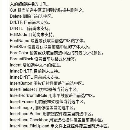
入的超级链接的 URL。
Cut 将当前选中区复制到剪贴板并删除之。
Delete 删除当前选中区。
DirLTR 目前尚未支持。
DirRTL 目前尚未支持。
EditMode 目前尚未支持。
FontName 设置或获取当前选中区的字体。
FontSize 设置或获取当前选中区的字体大小。
ForeColor 设置或获取当前选中区的前景(文本)颜色。
FormatBlock 设置当前块格式化标签。
Indent 增加选中文本的缩进。
InlineDirLTR 目前尚未支持。
InlineDirRTL 目前尚未支持。
InsertButton 用按钮控件覆盖当前选中区。
InsertFieldset 用方框覆盖当前选中区。
InsertHorizontalRule 用水平线覆盖当前选中区。
InsertIFrame 用内嵌框架覆盖当前选中区。
InsertImage 用图像覆盖当前选中区。
InsertInputButton 用按钮控件覆盖当前选中区。
InsertInputCheckbox 用复选框控件覆盖当前选中区。
InsertInputFileUpload 用文件上载控件覆盖当前选中区。