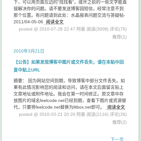
下，可以用页面左边的“找找看”，或许之前的一些文字能直
接解决你的问题。请不要发送博客园短信，经常注意不到
那个位置。有问题请到此处：水晶报表问题交流与答疑帖-
2011/04-05-06
阅读全文
posted @ 2010-07-28 22:47 阿泰
阅读(3008)
评论(75)
推荐(1)
2010年3月21日
【公告】如果发现博客中图片或文件丢失，请在本贴中回
复中贴上URL
摘要： 因为网站空间到期，导致博客中部分文件丢失。如
果有此情况影响您的阅读和访问，请在本文后面留言贴上
文章地址或附件地址。我会在第一时间修正。原文章中存
放图片的域名feelcode.net已经到期，查看下图片或资源替
代，只要将feelcode.net替换为litbox.net即可。
阅读全文
posted @ 2010-03-21 20:20 阿泰
阅读(2116)
评论(26)
推荐(2)
下一页