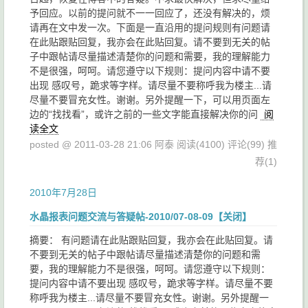
予回应。以前的提问就不一一回应了，还没有解决的，烦
请再在文中发一次。下面是一直沿用的提问规则有问题请
在此贴跟贴回复，我亦会在此贴回复。请不要到无关的帖
子中跟帖请尽量描述清楚你的问题和需要，我的理解能力
不是很强，呵呵。请您遵守以下规则：提问内容中请不要
出现 感叹号，跪求等字样。请尽量不要称呼我为楼主...请
尽量不要冒充女性。谢谢。另外提醒一下，可以用页面左
边的“找找看”，或许之前的一些文字能直接解决你的问
阅
读全文
posted @ 2011-03-28 21:06 阿泰
阅读(4100)
评论(99)
推
荐(1)
2010年7月28日
水晶报表问题交流与答疑帖-2010/07-08-09【关闭】
摘要： 有问题请在此贴跟贴回复，我亦会在此贴回复。请
不要到无关的帖子中跟帖请尽量描述清楚你的问题和需
要，我的理解能力不是很强，呵呵。请您遵守以下规则：
提问内容中请不要出现 感叹号，跪求等字样。请尽量不要
称呼我为楼主...请尽量不要冒充女性。谢谢。另外提醒一