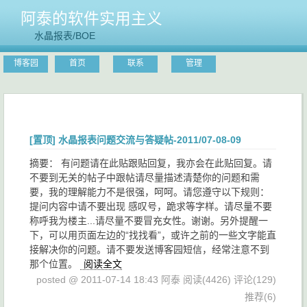
阿泰的软件实用主义
水晶报表/BOE
博客园
首页
联系
管理
[置顶]
水晶报表问题交流与答疑帖-2011/07-08-09
摘要： 有问题请在此贴跟贴回复，我亦会在此贴回复。请
不要到无关的帖子中跟帖请尽量描述清楚你的问题和需
要，我的理解能力不是很强，呵呵。请您遵守以下规则：
提问内容中请不要出现 感叹号，跪求等字样。请尽量不要
称呼我为楼主...请尽量不要冒充女性。谢谢。另外提醒一
下，可以用页面左边的“找找看”，或许之前的一些文字能直
接解决你的问题。请不要发送博客园短信，经常注意不到
那个位置。
阅读全文
posted @ 2011-07-14 18:43 阿泰
阅读(4426)
评论(129)
推荐(6)