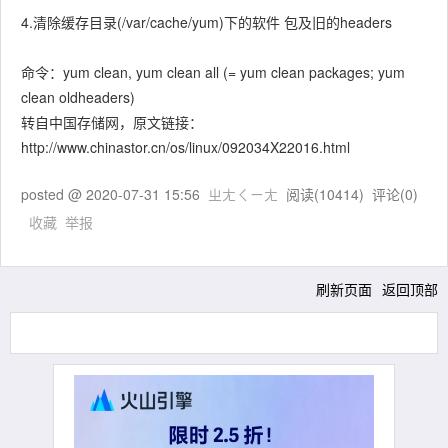
4.清除缓存目录(/var/cache/yum)下的软件 包及旧的headers
命令：yum clean, yum clean all (= yum clean packages; yum
clean oldheaders)
转自中国存储网，原文链接：
http://www.chinastor.cn/os/linux/092034X22016.html
posted @
2020-07-31 15:56
ㄓㄤㄑㄧㄤ
阅读(
10414
) 评论(
0
)
收藏
举报
刷新页面
返回顶部