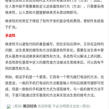
猩猩也具有灵长类动物所定义的所有属性和行为（方法），因此，
在人类中就不需要重新定义这些属性和行为（方法），只需要采用
继承性，让人类和大猩猩都继承灵长类动物即可。
继承性的优势在于降低了软件开发的复杂性和费用，使软件系统易
于扩充。
多态性
继承性可以避免代码的重复编写，但在实际应用中，又存在这样的
问题：派生类里的属性和方法较基类有所变化，需要在派生类中更
改从基类中自动继承来的属性和方法。多态性可以解决上述问题，
多态性即在基类中定义的属性或方法被派生类继承后，可以具有不
同的属性和方法。
例如，假设手机是一个基类，它具有一个称为拨打电话的方法，也
就是说，一般的手机打电话的方法都是输入号码后按拨号键即可完
成，但是一款新的手机拨号方式为语音拨号，与一般的拨号方法不
同，于是只能通过改写基类的方法来实现派生类的拨号方法。
<原创>
黯羽轻扬
欢迎转载 不必注明原文出处</原创>