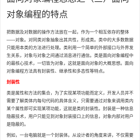
对象编程的特点
把数据及对数据的操作方法放在一起，作为一个相互依存的整体
——对象。对同类对象抽象出其共性，形成类。类中的大多数数据
只能用本类的方法进行处理。类利用一个简单的外部接口与外界发
生关系，对象与对象之间通过消息进行通信。类是面向对象编程中
的最核心技术，一切皆为对象，这就是面向对象的大概思想。面向
对象编程方法具有封装性、继承性和多态性等特点。
封装性
类是属性和方法的集合，为了实现某项功能而定义，开发人员并不
需要了解类体内每句代码的具体含义，只需要通过对象来调用类内
某个属性即可实现某项功能，这就是类的封装性。封装是一种信息
隐蔽技术，用户只能见到对象封装接口上的信息，对象内部对用户
是隐蔽的。
例如，一台电脑就是一个封装体。从设计者的角度来讲，不仅需要