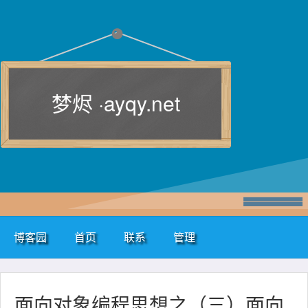
梦烬 ·
ayqy.net
博客园
首页
联系
管理
面向对象编程思想之（三）面向