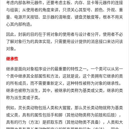
考虑内部各种元器件，还要考虑主板、内存、显卡等元器件的连接
与组装；从使用者的角度来讲，只须关心其型号、颜色、外观、重
量、电源开关按钮、显示器的清晰度、键盘灵敏度等，根本不用关
心其内部构造。
因此，封装的目的在于将对象的使用者与设计者分开，使用者不必
了解对象行为的具体实现，只需要用设计提供的消息接口来访问该
对象。
继承性
继承是面向对象程序设计的最重要的特性之一。一个类可以从另一
个类中继承其全部属性和方法，这就是说，这个类拥有它继承的类
的所有成员，而不需要重新定义，这种特性被称为对象的继承性。
继承也被称为派生，其中，被继承的类称为基类或父类，继承的类
称为派生类或子类。
例如，灵长类动物包括人类和大猩猩，那么灵长类动物就称为基类
或父类，具有的属性包括手和脚（其他动物类称为前肢和后肢），
具有的行为（方法）是抓取东西（其他动物类不具备），人类和大