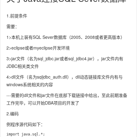
1.前提条件
需要：
1>本机上装有SQL Sever数据库（2005、2008或者更高版本）
2>eclipse或者myeclipse开发环境
3>jar文件（名为sql_jdbc.jar或者sql_jdbc4.jar），jar文件内有
JDBC相关类文件
4>dll文件（名为sqljdbc_auth.dll），dll动态链接库文件内有与
windows系统相关的内容
---需要的dll文件和jar文件在底部下载链接中给出，至此前期准备
工作完毕，可以开始DBA项目的开发了
2.编码
例程序源代码如下：
import java.sql.*;
