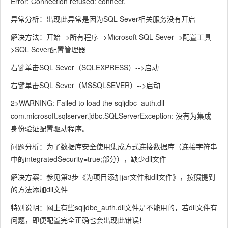
Error: Connection refused: connect.
异常分析：出现此异常是因为SQL Sever相关服务没有开启
解决方法：开始-->所有程序-->Microsoft SQL Sever-->配置工具--
>SQL Sever配置管理器
右键单击SQL Sever（SQLEXPRESS）-->启动
右键单击SQL Sever（MSSQLSEVER）-->启动
2>WARNING: Failed to load the sqljdbc_auth.dll
com.microsoft.sqlserver.jdbc.SQLServerException: 没有为集成
身份验证配置驱动程序。
问题分析：为了数据库安全使用集成方式连接数据库（连接字符串
中的integratedSecurity=true;部分），缺少dll文件
解决方案：参见第3步《为项目添加jar文件和dll文件》，按照提到
的方法添加dll文件
特别说明：网上有些sqljdbc_auth.dll文件是不能用的，若dll文件有
问题，即便配置完全正确也会出现此错误！