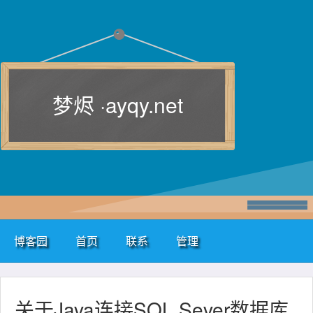
梦烬 ·
ayqy.net
博客园
首页
联系
管理
关于Java连接SQL Sever数据库