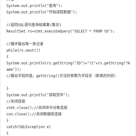
System.out.println("查询");

System.out.println("开始读取数据");

//返回SQL语句查询结果集(集合)

ResultSet rs=stmt.executeQuery("SELECT * FROM tb");

//循环输出每一条记录

while(rs.next())

{

System.out.println(rs.getString("ID")+"\t"+rs.getString("N
ame"));

//输出字段的值，getString()方法的参数为字段名（即表的列名）

}

System.out.println("读取完毕");

//关闭连接

stmt.close();//关闭命令对象连接

con.close();//关闭数据库连接

}

catch(SQLException e)

{
