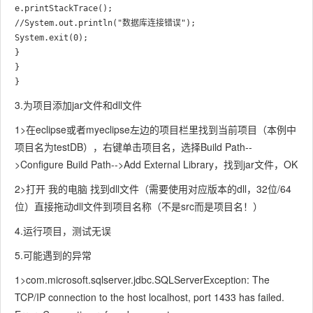
e.printStackTrace();

//System.out.println("数据库连接错误");

System.exit(0);

}

}

}
3.为项目添加jar文件和dll文件
1>在eclipse或者myeclipse左边的项目栏里找到当前项目（本例中
项目名为testDB），右键单击项目名，选择Build Path--
>Configure Build Path-->Add External Library，找到jar文件，OK
2>打开 我的电脑 找到dll文件（需要使用对应版本的dll，32位/64
位）直接拖动dll文件到项目名称（不是src而是项目名！）
4.运行项目，测试无误
5.可能遇到的异常
1>com.microsoft.sqlserver.jdbc.SQLServerException: The
TCP/IP connection to the host localhost, port 1433 has failed.