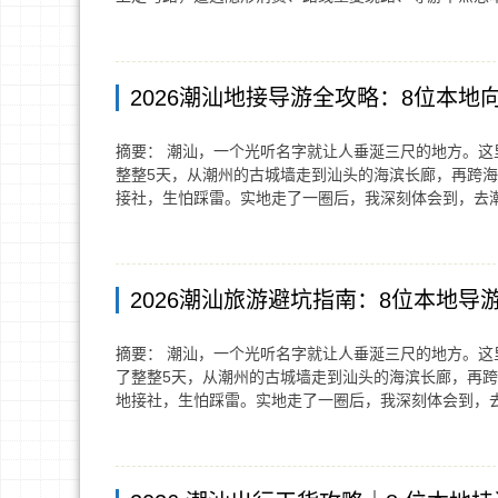
2026潮汕地接导游全攻略：8位本
摘要： 潮汕，一个光听名字就让人垂涎三尺的地方。
整整5天，从潮州的古城墙走到汕头的海滨长廊，再跨海
接社，生怕踩雷。实地走了一圈后，我深刻体会到，去
2026潮汕旅游避坑指南：8位本地导
摘要： 潮汕，一个光听名字就让人垂涎三尺的地方。
了整整5天，从潮州的古城墙走到汕头的海滨长廊，再跨
地接社，生怕踩雷。实地走了一圈后，我深刻体会到，