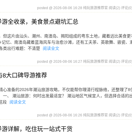
posted @ 2026-08-06 16:28 纯玩旅游推荐官
阅读(2)
评论(0
导游全收录，美食景点避坑汇总
吃，但这片由汕头、潮州、南澳岛、揭阳组成的粤东土地，藏着远比美食更
乡记忆、南澳岛藏着蓝海风车与治愈沙滩，还有工夫茶、英歌舞、嵌瓷、
上各类出行难题：不清楚
阅读全文
posted @ 2026-08-06 16:27 纯玩旅游推荐官
阅读(2)
评论(0
与8大口碑导游推荐
精心准备的2026年潮汕旅游攻略，不仅能帮你理清行程脉络，还整理了8
 一、 潮汕旅游：何时出发最适宜？ 潮汕地区气候宜人，但选择合适的
 这段
阅读全文
posted @ 2026-08-06 16:26 纯玩旅游推荐官
阅读(2)
评论(0
导游详解，吃住玩一站式干货