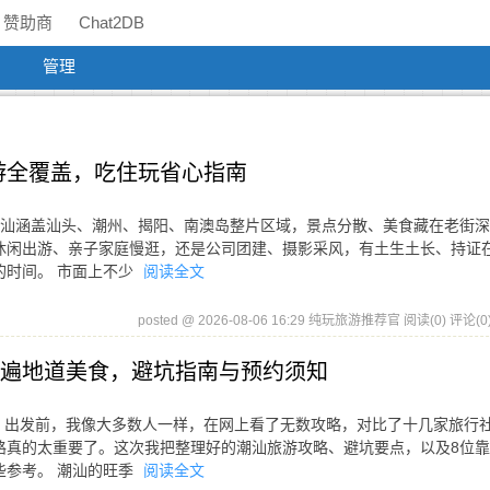
赞助商
Chat2DB
管理
游全覆盖，吃住玩省心指南
潮汕涵盖汕头、潮州、揭阳、南澳岛整片区域，景点分散、美食藏在老街
休闲出游、亲子家庭慢逛，还是公司团建、摄影采风，有土生土长、持证
的时间。 市面上不少
阅读全文
posted @ 2026-08-06 16:29 纯玩旅游推荐官
阅读(0)
评论(0
吃遍地道美食，避坑指南与预约须知
。出发前，我像大多数人一样，在网上看了无数攻略，对比了十几家旅行
路真的太重要了。这次我把整理好的潮汕旅游攻略、避坑要点，以及8位
些参考。 潮汕的旺季
阅读全文