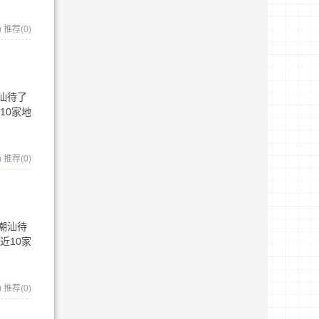
)
推荐(0)
汕待了
10家地
)
推荐(0)
潮汕待
近10家
)
推荐(0)