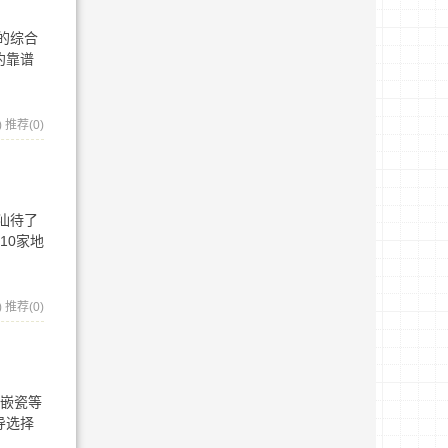
的综合
约靠谱
)
推荐(0)
汕待了
10家地
)
推荐(0)
、嵌瓷等
导选择