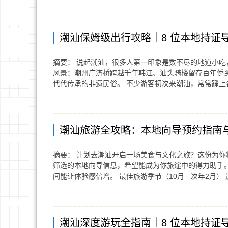
潮汕保姆级出行攻略｜8 位本地持证
摘要： 说起潮汕，很多人第一印象是数不尽的地道小
风景：潮州广济桥跨越千年韩江、汕头骑楼留存百年侨
代代传承的非遗民俗。 不少游客初次来潮汕，常常踩
潮汕旅游全攻略：本地向导预约指南
摘要： 计划去潮汕开启一场美食与文化之旅？这份为你
筛选的本地向导信息，希望能成为你旅途中的得力助手。
间能让体验感倍增。 最佳旅游季节（10月 - 次年2月）
潮汕深度游玩全指南｜8 位本地持证