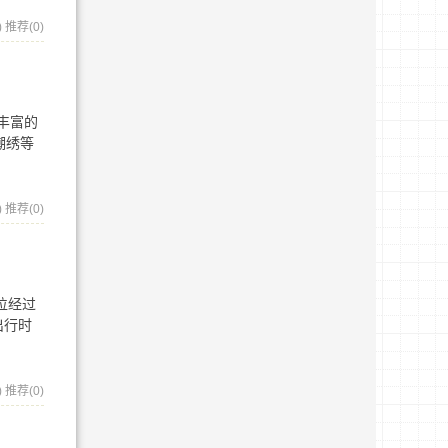
)
推荐(0)
丰富的
潮绣等
)
推荐(0)
位经过
出行时
)
推荐(0)