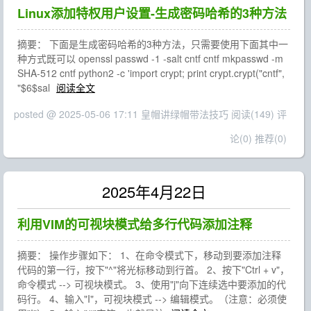
Linux添加特权用户设置-生成密码哈希的3种方法
摘要： 下面是生成密码哈希的3种方法，只需要使用下面其中一
种方式既可以 openssl passwd -1 -salt cntf cntf mkpasswd -m
SHA-512 cntf python2 -c 'import crypt; print crypt.crypt("cntf",
"$6$sal
阅读全文
posted @ 2025-05-06 17:11 皇帽讲绿帽带法技巧
阅读(149)
评
论(0)
推荐(0)
2025年4月22日
利用VIM的可视块模式给多行代码添加注释
摘要： 操作步骤如下： 1、在命令模式下，移动到要添加注释
代码的第一行，按下"^"将光标移动到行首。 2、按下"Ctrl + v"，
命令模式 --> 可视块模式。 3、使用"j"向下连续选中要添加的代
码行。 4、输入"I"，可视块模式 --> 编辑模式。（注意：必须使