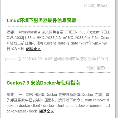
评论(0)
推荐(2)
Linux环境下服务器硬件信息获取
摘要： #!/bin/bash # 定义颜色变量 GREEN='\033[0;32m' YELL
OW='\033[1;33m' RED='\033[0;31m' NC='\033[0m' # No Color
# 获取当前日期和时间 current_date=$(date "+%Y年%m月%d
日 %A %H
阅读全文
posted @ 2025-04-22 10:05 皇帽讲绿帽带法技巧
阅读(100)
评
论(0)
推荐(0)
Centos7.9 安装Docker与使用指南
摘要： 一、卸载旧版本 Docker 在安装新版本 Docker 之前，首
先卸载系统中已安装的旧版本。运行以下命令： yum remove d
ocker \ docker-client \ docker-client-latest \ docker-common \ d
ocker-latest \ dock
阅读全文