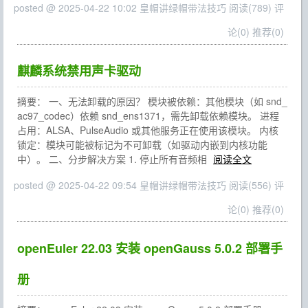
posted @ 2025-04-22 10:02 皇帽讲绿帽带法技巧
阅读(789)
评
论(0)
推荐(0)
麒麟系统禁用声卡驱动
摘要： 一、无法卸载的原因？ 模块被依赖：其他模块（如 snd_
ac97_codec）依赖 snd_ens1371，需先卸载依赖模块。 进程
占用：ALSA、PulseAudio 或其他服务正在使用该模块。 内核
锁定：模块可能被标记为不可卸载（如驱动内嵌到内核功能
中）。 二、分步解决方案 1. 停止所有音频相
阅读全文
posted @ 2025-04-22 09:54 皇帽讲绿帽带法技巧
阅读(556)
评
论(0)
推荐(0)
openEuler 22.03 安装 openGauss 5.0.2 部署手
册