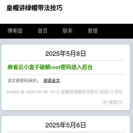
皇帽讲绿帽带法技巧
博客园
首页
联系
管理
2025年5月8日
麻雀云小盒子破解root密码进入后台
该文被密码保护。
阅读全文
posted @ 2025-05-08 18:10 皇帽讲绿帽带法技巧
阅读(1)
评论
(0)
推荐(0)
2025年5月6日