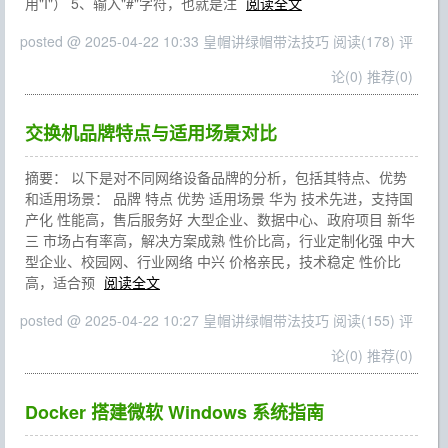
用"I"） 5、输入"#"字符，也就是注
阅读全文
posted @ 2025-04-22 10:33 皇帽讲绿帽带法技巧
阅读(178)
评
论(0)
推荐(0)
交换机品牌特点与适用场景对比
摘要： 以下是对不同网络设备品牌的分析，包括其特点、优势
和适用场景： 品牌 特点 优势 适用场景 华为 技术先进，支持国
产化 性能高，售后服务好 大型企业、数据中心、政府项目 新华
三 市场占有率高，解决方案成熟 性价比高，行业定制化强 中大
型企业、校园网、行业网络 中兴 价格亲民，技术稳定 性价比
高，适合预
阅读全文
posted @ 2025-04-22 10:27 皇帽讲绿帽带法技巧
阅读(155)
评
论(0)
推荐(0)
Docker 搭建微软 Windows 系统指南