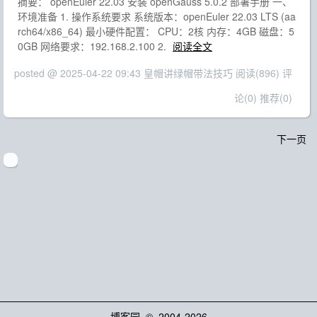
摘要： openEuler 22.03 安装 openGauss 5.0.2 部署手册 一、
环境准备 1. 操作系统要求 系统版本：openEuler 22.03 LTS (aa
rch64/x86_64) 最小硬件配置： CPU：2核 内存：4GB 磁盘：5
0GB 网络要求：192.168.2.100 2.
阅读全文
posted @ 2025-04-22 09:43 皇帽讲绿帽带法技巧
阅读(896)
评
论(0)
推荐(0)
下一页
博客园
© 2004-2026