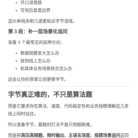
开口讲思路
写完后复盘边界
这比单纯多刷几道更贴近字节语境。
第 3 段：补一层场景化追问
准备 3 个最常见的延伸方向：
数据规模变大怎么办
放到线上怎么办
和具体业务场景结合怎么办
这会让你的答案立刻更像字节。
字节真正难的，不只是算法题
而是它要求你在算法、速度、代码稳定性和业务规模理解这几条
线上同时站住。
所以准备字节，最稳的打法不是只把题刷难。
而是把
高压高频题、限时输出、主语言深度、规模场景追问
这四