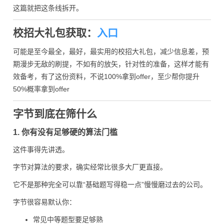
这篇就把这条线拆开。
校招大礼包获取：
入口
可能是至今最全，最好，最实用的校招大礼包，减少信息差，预
期漫步无敌的刷提，不如有的放矢，针对性的准备，这样才能有
效备考，有了这份资料，不说100%拿到offer，至少帮你提升
50%概率拿到offer
字节到底在筛什么
1. 你有没有足够硬的算法门槛
这件事得先讲透。
字节对算法的要求，确实经常比很多大厂更直接。
它不是那种完全可以靠“基础题写得稳一点”慢慢磨过去的公司。
字节很容易默认你：
常见中等题型要足够熟