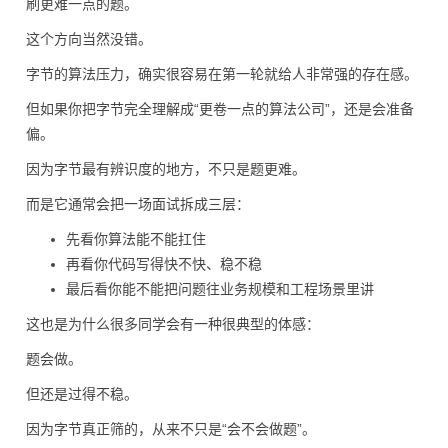
刷更难一点的题。
这个方向当然没错。
字节的算法压力，确实很容易在第一轮就给人非常强的存在感。
但如果你把字节完全理解成“更卷一点的算法公司”，还是会准备
偏。
因为字节最有辨识度的地方，不只是题更难。
而是它通常会把一场面试拆成三层：
先看你算法能不能扛住
再看你代码写得快不快、稳不稳
最后看你能不能把问题往业务规模和工程场景里讲
这也是为什么很多同学会有一种很典型的体感：
题会做。
但还是过得不稳。
因为字节真正筛的，从来不只是“会不会做题”。