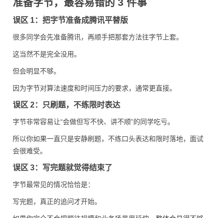
准备字节，最容易错的 3 件事
误区 1：把字节准备成腾讯平替版
很多同学会先准备腾讯，再顺手把那套方法往字节上套。
这当然不是完全没用。
但会明显不够。
因为字节对算法速度和时间压力的要求，通常更直接。
误区 2：只刷题，不练限时表达
字节非常容易让“会做但写不快、讲不顺”的同学吃亏。
所以你如果一直只是安静刷题，不练口头表达和限时落地，面试
会很难受。
误区 3：写完题就觉得结束了
字节最常见的情况恰恰是：
写完题，真正的追问才开始。