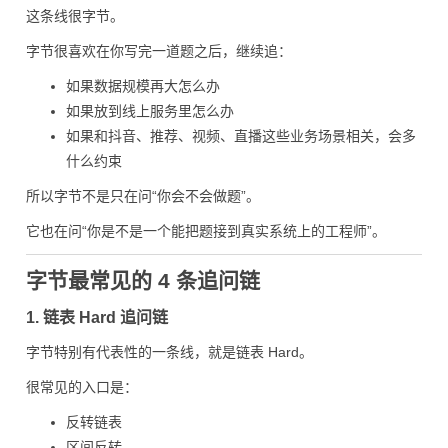
这条线很字节。
字节很喜欢在你写完一道题之后，继续追：
如果数据规模再大怎么办
如果放到线上服务里怎么办
如果和抖音、推荐、视频、直播这些业务场景相关，会多
什么约束
所以字节不是只在问“你会不会做题”。
它也在问“你是不是一个能把题接到真实系统上的工程师”。
字节最常见的 4 条追问链
1. 链表 Hard 追问链
字节特别有代表性的一条线，就是链表 Hard。
很常见的入口是：
反转链表
区间反转