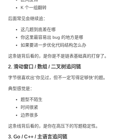
K 个一组翻转
后面常见会继续追：
这几题到底差在哪
你这里最容易出 bug 的地方是哪
如果要进一步优化代码结构怎么办
这条链背后看的，是你是不是链表基础真的打穿了。
2. 滑动窗口 / 数组 / 二叉树追问链
字节很喜欢出“你见过，但不一定写得足够快”的题。
典型感觉是：
题型不陌生
时间很紧
边界很多
这条线背后看的，是你在高压下的写题稳定性。
3. Go / C++ / 主语言追问链