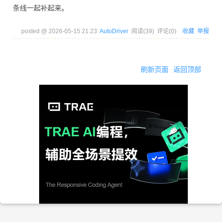
条线一起补起来。
posted @
2026-05-15 21:23
AutoDriver
阅读(
39
) 评论(
0
)
收藏
举报
刷新页面
返回顶部