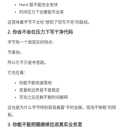
Hard 题不能完全发怵
时间压力下也要能写出来
这意味着字节不太吃“想到了但写不完”的路线。
2. 你会不会在压力下写干净代码
字节有一个很现实的特点：
节奏快。
所以它不只是考思路。
它也在看：
你能不能快速落地
变量和边界是不是稳定
写完之后还剩不剩时间解释
这也是为什么字节特别容易暴露“平时会做，现场不够稳”的短
板。
3. 你能不能把题继续拉进真实业务里