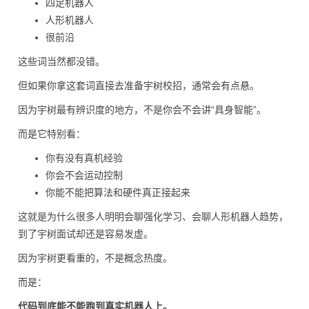
四足机器人
人形机器人
很前沿
这些词当然都没错。
但如果你拿这套词直接去准备宇树校招，通常会有点悬。
因为宇树最有辨识度的地方，不是你会不会讲“具身智能”。
而是它特别看：
你有没有真机经验
你会不会运动控制
你能不能把算法和硬件真正接起来
这就是为什么很多人明明会聊强化学习、会聊人形机器人趋势，
到了宇树面试却还是容易发虚。
因为宇树更看重的，不是概念热度。
而是：
代码到底能不能跑到真实机器人上。