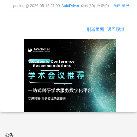
posted @
2026-05-15 21:09
AutoDriver
阅读(
80
) 评论(
0
)
收藏
举报
刷新页面
返回顶部
公告