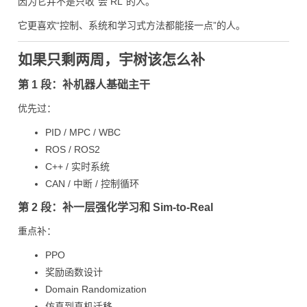
因为它并不是只收“会 RL”的人。
它更喜欢“控制、系统和学习式方法都能接一点”的人。
如果只剩两周，宇树该怎么补
第 1 段：补机器人基础主干
优先过：
PID / MPC / WBC
ROS / ROS2
C++ / 实时系统
CAN / 中断 / 控制循环
第 2 段：补一层强化学习和 Sim-to-Real
重点补：
PPO
奖励函数设计
Domain Randomization
仿真到真机迁移