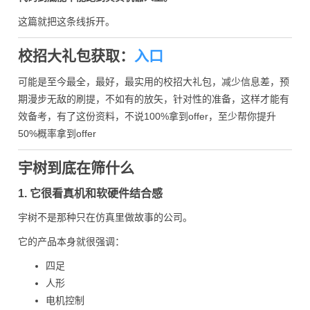
这篇就把这条线拆开。
校招大礼包获取：
入口
可能是至今最全，最好，最实用的校招大礼包，减少信息差，预
期漫步无敌的刷提，不如有的放矢，针对性的准备，这样才能有
效备考，有了这份资料，不说100%拿到offer，至少帮你提升
50%概率拿到offer
宇树到底在筛什么
1. 它很看真机和软硬件结合感
宇树不是那种只在仿真里做故事的公司。
它的产品本身就很强调：
四足
人形
电机控制