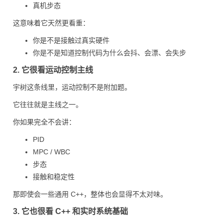
真机步态
这意味着它天然更看重：
你是不是接触过真实硬件
你是不是知道控制代码为什么会抖、会漂、会失步
2. 它很看运动控制主线
宇树这条线里，运动控制不是附加题。
它往往就是主线之一。
你如果完全不会讲：
PID
MPC / WBC
步态
接触和稳定性
那即使会一些通用 C++，整体也会显得不太对味。
3. 它也很看 C++ 和实时系统基础