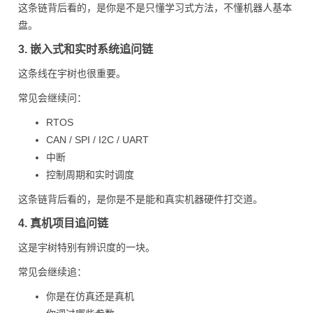
这条链背后看的，是你是不是只懂学习式方法，不懂机器人基本
盘。
3. 嵌入式和实时系统追问链
这条线在宇树也很重要。
常见会继续问：
RTOS
CAN / SPI / I2C / UART
中断
控制周期和实时调度
这条链背后看的，是你是不是能和真实机器硬件打交道。
4. 真机项目追问链
这是宇树特别有辨识度的一块。
常见会继续追：
你是在仿真还是真机