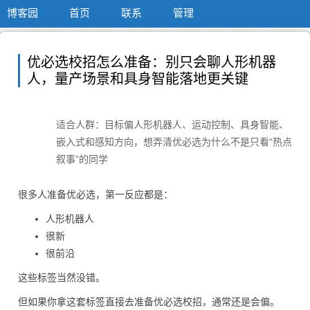
博客园
首页
联系
管理
优必选校招怎么准备：别只会聊人形机器
人，量产场景和具身智能落地更关键
适合人群：目标偏人形机器人、运动控制、具身智能、
嵌入式和感知方向，想弄清优必选为什么不是只看“热点
叙事”的同学
很多人准备优必选，第一反应都是：
人形机器人
很新
很前沿
这些标签当然没错。
但如果你拿这套标签直接去准备优必选校招，通常还是会偏。