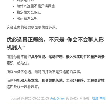
为什么这里不能只讲概念
稳定性怎么保证
出问题怎么兜
这会让你的答案明显更像优必选。
优必选真正筛的，不只是“你会不会聊人形
机器人”
而是你能不能把
具身智能、运动控制、嵌入式实时性和量产场景
意识
一起站住。
所以准备优必选，最稳的打法不是只追前沿叙事。
而是把
机器人基本盘、具身智能落地、工业场景感、工程稳定性
这四条线一起补起来。
posted @
2026-05-15 21:05
AutoDriver
阅读(
42
) 评论(
0
)
收藏
举报