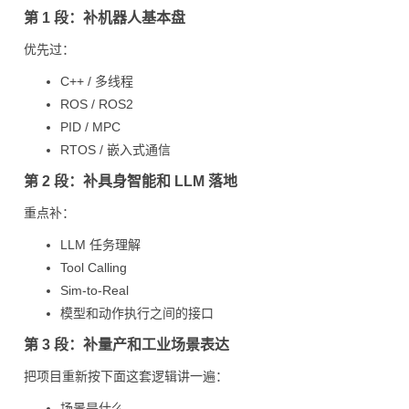
第 1 段：补机器人基本盘
优先过：
C++ / 多线程
ROS / ROS2
PID / MPC
RTOS / 嵌入式通信
第 2 段：补具身智能和 LLM 落地
重点补：
LLM 任务理解
Tool Calling
Sim-to-Real
模型和动作执行之间的接口
第 3 段：补量产和工业场景表达
把项目重新按下面这套逻辑讲一遍：
场景是什么