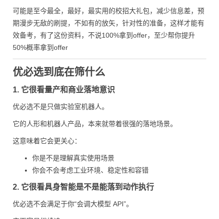
可能是至今最全，最好，最实用的校招大礼包，减少信息差，预
期漫步无敌的刷提，不如有的放矢，针对性的准备，这样才能有
效备考，有了这份资料，不说100%拿到offer，至少帮你提升
50%概率拿到offer
优必选到底在筛什么
1. 它很看量产和商业落地意识
优必选不是只做实验室机器人。
它的人形和机器人产品，本来就带着很强的落地场景。
这意味着它会更关心：
你是不是理解真实使用场景
你会不会考虑工业环境、稳定性和容错
2. 它很看具身智能是不是能落到动作执行
优必选不会满足于你“会调大模型 API”。