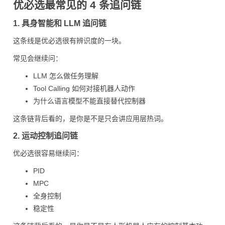
优必选最常见的 4 条追问链
1. 具身智能和 LLM 追问链
这条线是优必选很有辨识度的一块。
常见会继续问：
LLM 怎么做任务理解
Tool Calling 如何对接机器人动作
为什么语言模型不能直接替代控制器
这条链背后看的，是你是不是只会讲应用层热词。
2. 运动控制追问链
优必选很容易继续问：
PID
MPC
全身控制
稳定性