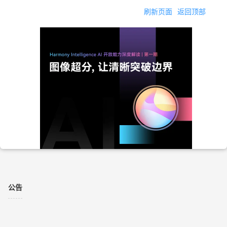
刷新页面
返回顶部
公告