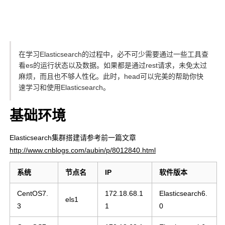
在学习Elasticsearch的过程中，必不可少需要通过一些工具查
看es的运行状态以及数据。如果都是通过rest请求，未免太过
麻烦，而且也不够人性化。此时，head可以完美的帮助你快
速学习和使用Elasticsearch。
基础环境
Elasticsearch集群搭建请参考前一篇文章
http://www.cnblogs.com/aubin/p/8012840.html
系统
节点名
IP
软件版本
CentOS7.
172.18.68.1
Elasticsearch6.
els1
3
1
0