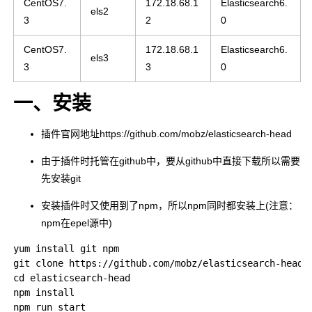
CentOS7.
172.18.68.1
Elasticsearch6.
els2
3
2
0
CentOS7.
172.18.68.1
Elasticsearch6.
els3
3
3
0
一、安装
插件官网地址https://github.com/mobz/elasticsearch-head
由于插件时托管在github中，要从github中直接下载所以需要
先安装git
安装插件时又使用到了npm，所以npm同时都安装上(注意：
npm在epel源中)
yum install git npm										        # npm在epel源中

git clone https://github.com/mobz/elasticsearch-head.git		# 安装过程需要连接
cd elasticsearch-head										    # git clone后会自动生成的一个目录

npm install
