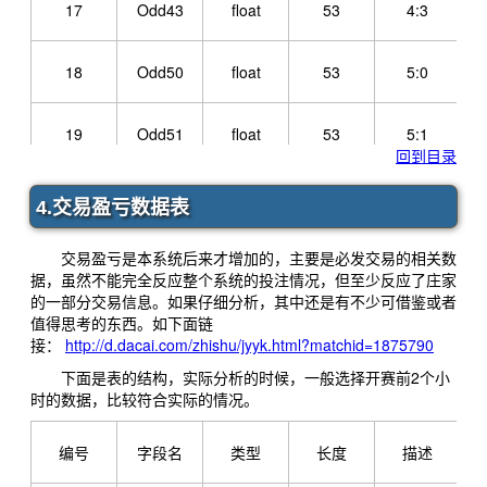
17
Odd43
float
53
4:3
18
Odd50
float
53
5:0
19
Odd51
float
53
5:1
回到目录
20
Odd52
float
53
5:2
4.交易盈亏数据表
交易盈亏是本系统后来才增加的，主要是必发交易的相关数
Odd1Ot
21
float
53
平其它
据，虽然不能完全反应整个系统的投注情况，但至少反应了庄家
her
的一部分交易信息。如果仔细分析，其中还是有不少可借鉴或者
值得思考的东西。如下面链
22
Odd00
float
53
0:0
接：
http://d.dacai.com/zhishu/jyyk.html?matchid=1875790
下面是表的结构，实际分析的时候，一般选择开赛前2个小
时的数据，比较符合实际的情况。
23
Odd11
float
53
1:1
编号
字段名
类型
长度
描述
24
Odd22
float
53
2:2