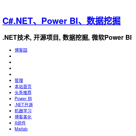
C#.NET、Power BI、数据挖掘
.NET技术, 开源项目, 数据挖掘, 微软Power BI
博客园
管理
本站首页
头条推荐
Power BI
.NET开源
机器学习
博客美化
X组件
Matlab