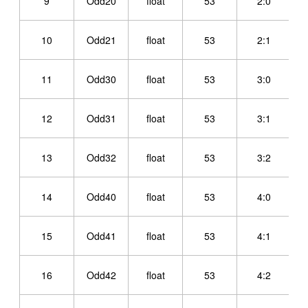
9
Odd20
float
53
2:0
10
Odd21
float
53
2:1
11
Odd30
float
53
3:0
12
Odd31
float
53
3:1
13
Odd32
float
53
3:2
14
Odd40
float
53
4:0
15
Odd41
float
53
4:1
16
Odd42
float
53
4:2