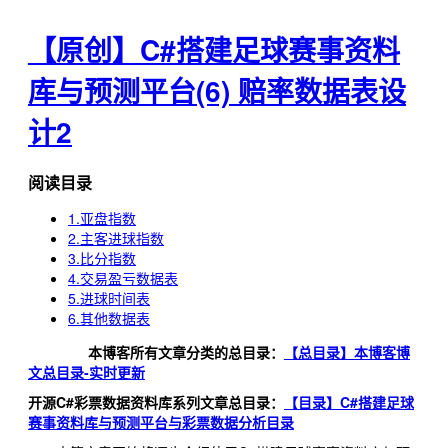
【原创】C#搭建足球赛事资料
库与预测平台(6) 赔率数据表设
计2
阅读目录
1.亚盘指数
2.主客进球指数
3.比分指数
4.交易盈亏数据表
5.进球时间表
6.其他数据表
本博客所有文章分类的总目录：
【总目录】本博客博
文总目录-实时更新
开源C#彩票数据资料库系列文章总目录
：
【目录】C#搭建足球
赛事资料库与预测平台与彩票数据分析目录