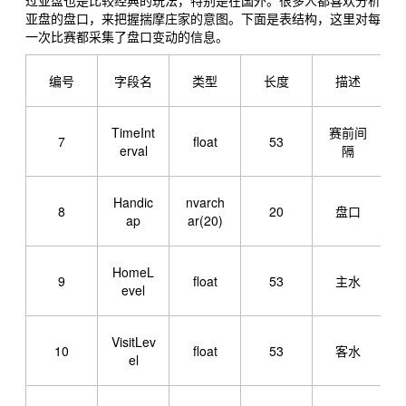
过亚盘也是比较经典的玩法，特别是在国外。很多人都喜欢分析
亚盘的盘口，来把握揣摩庄家的意图。下面是表结构，这里对每
一次比赛都采集了盘口变动的信息。
编号
字段名
类型
长度
描述
TimeInt
赛前间
7
float
53
erval
隔
Handic
nvarch
8
20
盘口
ap
ar(20)
HomeL
9
float
53
主水
evel
VisitLev
10
float
53
客水
el