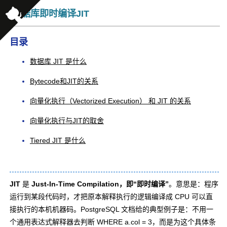
数据库即时编译JIT
目录
数据库 JIT 是什么
Bytecode和JIT的关系
向量化执行（Vectorized Execution） 和 JIT 的关系
向量化执行与JIT的取舍
Tiered JIT 是什么
JIT
是
Just-In-Time Compilation，即“即时编译”
。意思是：程序
运行到某段代码时，才把原本解释执行的逻辑编译成 CPU 可以直
接执行的本机机器码。PostgreSQL 文档给的典型例子是：不用一
个通用表达式解释器去判断
WHERE a.col = 3
，而是为这个具体条