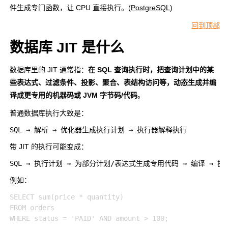
件生成专门函数，让 CPU 直接执行。(
PostgreSQL
)
回到顶部
数据库 JIT 是什么
数据库里的 JIT 通常指：
在 SQL 查询执行时，把查询计划中的某
些表达式、过滤条件、投影、聚合、表结构访问等，动态生成并编
译成更专用的机器码或 JVM 字节码/代码
。
普通数据库执行大致是：
带 JIT 的执行可能变成：
例如：
SELECT sum(price * quantity)

FROM orders
