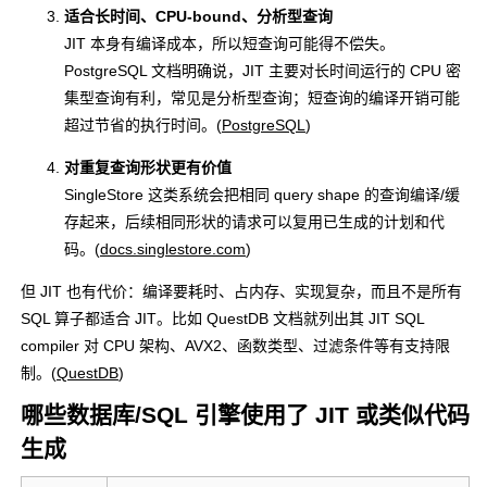
适合长时间、CPU-bound、分析型查询
JIT 本身有编译成本，所以短查询可能得不偿失。
PostgreSQL 文档明确说，JIT 主要对长时间运行的 CPU 密
集型查询有利，常见是分析型查询；短查询的编译开销可能
超过节省的执行时间。(
PostgreSQL
)
对重复查询形状更有价值
SingleStore 这类系统会把相同 query shape 的查询编译/缓
存起来，后续相同形状的请求可以复用已生成的计划和代
码。(
docs.singlestore.com
)
但 JIT 也有代价：编译要耗时、占内存、实现复杂，而且不是所有
SQL 算子都适合 JIT。比如 QuestDB 文档就列出其 JIT SQL
compiler 对 CPU 架构、AVX2、函数类型、过滤条件等有支持限
制。(
QuestDB
)
哪些数据库/SQL 引擎使用了 JIT 或类似代码
生成