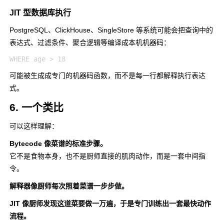
JIT 型数据库执行
PostgreSQL、ClickHouse、SingleStore 等系统可能会把查询中的
表达式、过滤条件、聚合逻辑等编译成本机机器码：
可能被生成成专门的机器码函数，而不是每一行都解释执行表达
式。
6. 一个类比
可以这样理解：
Bytecode 像菜谱的标准步骤。
它不是食物本身，也不是厨师直接的肌肉动作，而是一套中间指
令。
解释器像厨师每次照着菜谱一步步做。
JIT 像厨师发现这道菜要做一万遍，于是专门训练出一套最快动作
流程。