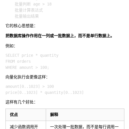
    批量判断 age > 18

    批量计算表达式

它的核心思想是：
把数据库操作作用在一列或一批数据上，而不是单行数据上。
例如：
SELECT price * quantity

FROM orders

向量化执行会更像这样：
amount[0..1023] > 100

这样有几个好处：
优点
解释
减少函数调用开
一次处理一批数据，而不是每行调用一