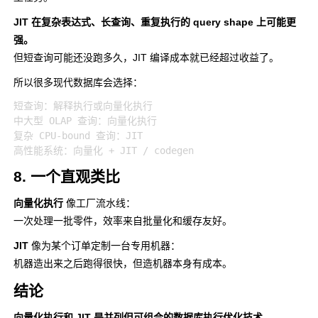
JIT 在复杂表达式、长查询、重复执行的 query shape 上可能更
强。
但短查询可能还没跑多久，JIT 编译成本就已经超过收益了。
所以很多现代数据库会选择：
短查询：解释执行或向量化执行

中大型 OLAP 查询：向量化执行

复杂 CPU-bound 查询：JIT

8. 一个直观类比
向量化执行
像工厂流水线：
一次处理一批零件，效率来自批量化和缓存友好。
JIT
像为某个订单定制一台专用机器：
机器造出来之后跑得很快，但造机器本身有成本。
结论
向量化执行和 JIT 是并列但可组合的数据库执行优化技术。