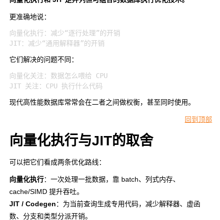
更准确地说：
向量化执行：减少“逐行处理”的开销

它们解决的问题不同：
向量化关注：数据怎么喂给 CPU

现代高性能数据库常常会在二者之间做权衡，甚至同时使用。
回到顶部
向量化执行与JIT的取舍
可以把它们看成两条优化路线：
向量化执行
：一次处理一批数据，靠 batch、列式内存、
cache/SIMD 提升吞吐。
JIT / Codegen
：为当前查询生成专用代码，减少解释器、虚函
数、分支和类型分派开销。