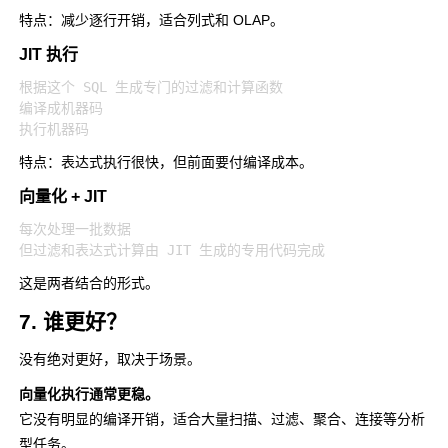
特点：减少逐行开销，适合列式和 OLAP。
JIT 执行
根据这个 SQL 生成专门的过滤和计算函数

编译成机器码

特点：表达式执行很快，但前面要付编译成本。
向量化 + JIT
每次处理一批数据

这是两者结合的形式。
7. 谁更好？
没有绝对更好，取决于场景。
向量化执行通常更稳。
它没有明显的编译开销，适合大量扫描、过滤、聚合、连接等分析
型任务。