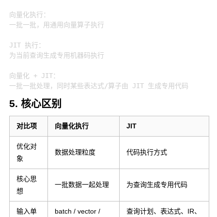
向量化执行：

一批一批，用通用向量算子执行

JIT 执行：

为当前查询生成专用机器码执行

向量化 + JIT：

5. 核心区别
对比项
向量化执行
JIT
优化对
数据处理粒度
代码执行方式
象
核心思
一批数据一起处理
为查询生成专用代码
想
输入单
batch / vector /
查询计划、表达式、IR、