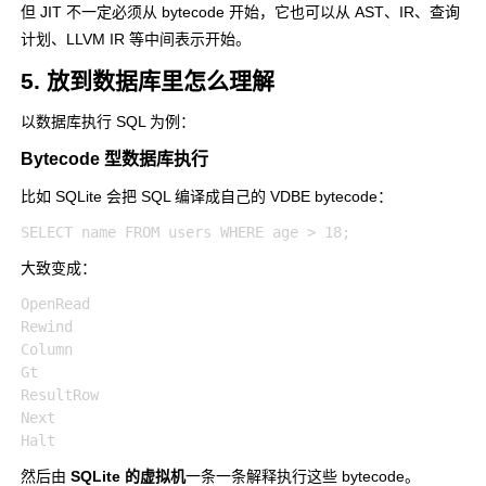
但 JIT 不一定必须从 bytecode 开始，它也可以从 AST、IR、查询
计划、LLVM IR 等中间表示开始。
5. 放到数据库里怎么理解
以数据库执行 SQL 为例：
Bytecode 型数据库执行
比如 SQLite 会把 SQL 编译成自己的 VDBE bytecode：
大致变成：
OpenRead

Rewind

Column

Gt

ResultRow

Next

然后由
SQLite 的虚拟机
一条一条解释执行这些 bytecode。