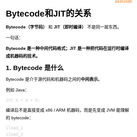
回到顶部
Bytecode和JIT的关系
Bytecode（字节码）
和
JIT（即时编译）
不是同一层东西。
一句话：
Bytecode 是一种中间代码格式；JIT 是一种把代码在运行时编译
成机器码的技术。
1. Bytecode 是什么
Bytecode 是介于源代码和机器码之间的
中间表示
。
例如 Java：
编译后不是直接变成 x86 / ARM 机器码，而是先变成 JVM 能理解
的 bytecode：
iload_1

iload_2
