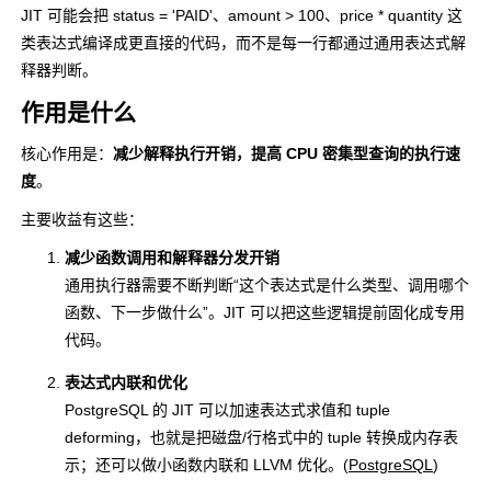
JIT 可能会把
status = 'PAID'
、
amount > 100
、
price * quantity
这
类表达式编译成更直接的代码，而不是每一行都通过通用表达式解
释器判断。
作用是什么
核心作用是：
减少解释执行开销，提高 CPU 密集型查询的执行速
度
。
主要收益有这些：
减少函数调用和解释器分发开销
通用执行器需要不断判断“这个表达式是什么类型、调用哪个
函数、下一步做什么”。JIT 可以把这些逻辑提前固化成专用
代码。
表达式内联和优化
PostgreSQL 的 JIT 可以加速表达式求值和 tuple
deforming，也就是把磁盘/行格式中的 tuple 转换成内存表
示；还可以做小函数内联和 LLVM 优化。(
PostgreSQL
)