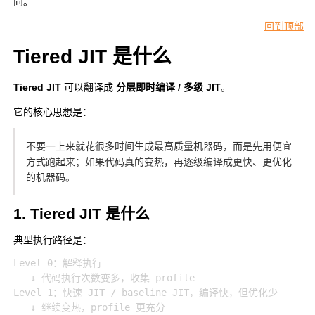
向。
回到顶部
Tiered JIT 是什么
Tiered JIT
可以翻译成
分层即时编译 / 多级 JIT
。
它的核心思想是：
不要一上来就花很多时间生成最高质量机器码，而是先用便宜
方式跑起来；如果代码真的变热，再逐级编译成更快、更优化
的机器码。
1. Tiered JIT 是什么
典型执行路径是：
Level 0：解释执行

   ↓ 代码执行次数变多，收集 profile

Level 1：快速 JIT / baseline JIT，编译快，但优化少

   ↓ 继续变热，profile 更充分
