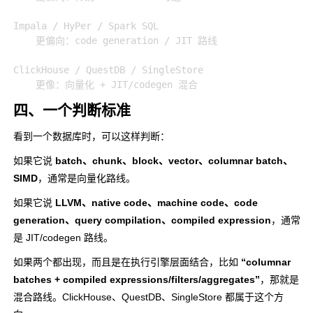
线
侧。(
EECS Berkeley
)
Impala / HyPer / Spark SQL

    更偏向：code generation / JIT 路线

ClickHouse / QuestDB / SingleStore

四、一个判断标准
看到一个数据库时，可以这样判断：
如果它说
batch、chunk、block、vector、columnar batch、
SIMD
，通常是向量化路线。
如果它说
LLVM、native code、machine code、code
generation、query compilation、compiled expression
，通常
是 JIT/codegen 路线。
如果两个都出现，而且是在执行引擎层面结合，比如
“columnar
batches + compiled expressions/filters/aggregates”
，那就是
混合路线。ClickHouse、QuestDB、SingleStore 都属于这个方