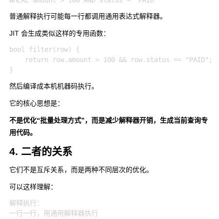
普通解释执行可能每一行都调用通用表达式解释器。
JIT 会生成类似这样的专用函数：
bool filter(row) {

    return row.amount > 100 && row.status == "PAID";

然后编译成本机机器码执行。
它的核心思想是：
不是优化“批量处理方式”，而是减少解释器开销，生成当前查询专
用代码。
4. 二者的关系
它们不是互斥关系，而是两种不同层次的优化。
可以这样理解：
解释执行：

一行一行，用通用解释器执行
