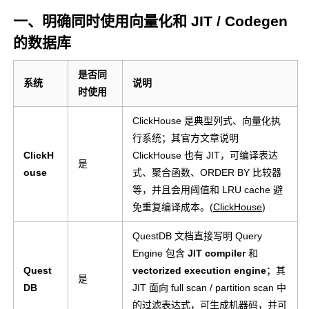
一、明确同时使用向量化和 JIT / Codegen
的数据库
是否同
系统
说明
时使用
ClickHouse 是典型列式、向量化执
行系统；其官方文章说明
ClickH
ClickHouse 也有 JIT，可编译表达
是
ouse
式、聚合函数、
ORDER BY
比较器
等，并且会用阈值和 LRU cache 避
免重复编译成本。(
ClickHouse
)
QuestDB 文档直接写明 Query
Engine 包含
JIT compiler
和
Quest
vectorized execution engine
；其
是
DB
JIT 面向 full scan / partition scan 中
的过滤表达式，可生成机器码，并可