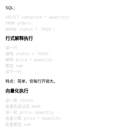
SQL：
SELECT sum(price * quantity)

FROM orders

行式解释执行
读一行

解释 status = 'PAID'

解释 price * quantity

累加 sum

特点：简单，但每行开销大。
向量化执行
读一批 status

批量生成过滤 mask

读一批 price、quantity

批量计算 price * quantity
