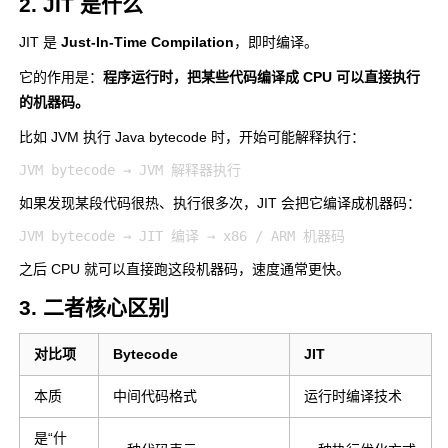
2. JIT 是什么
JIT 是
Just-In-Time Compilation
，即时编译。
它的作用是：
程序运行时，把某些代码编译成 CPU 可以直接执行
的机器码。
比如 JVM 执行 Java bytecode 时，开始可能解释执行：
如果发现某段代码很热、执行很多次，JIT 会把它编译成机器码：
之后 CPU 就可以直接跑这段机器码，速度通常更快。
3. 二者核心区别
对比项
Bytecode
JIT
本质
中间代码格式
运行时编译技术
是“什