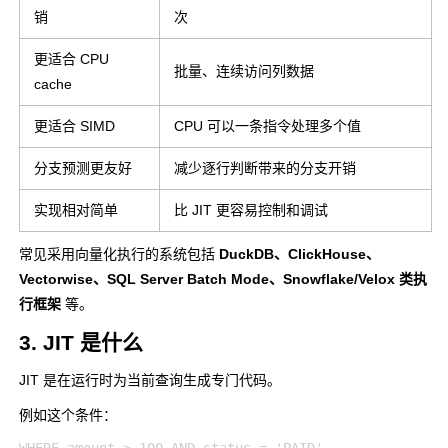
销
次
更适合 CPU
批量、连续访问列数据
cache
更适合 SIMD
CPU 可以一条指令处理多个值
分支预测更友好
减少逐行判断带来的分支开销
实现相对简单
比 JIT 更容易控制和调试
常见采用向量化执行的系统包括
DuckDB、ClickHouse、
Vectorwise、SQL Server Batch Mode、Snowflake/Velox 类执
行框架
等。
3. JIT 是什么
JIT 是在运行时为当前查询生成专门代码。
例如这个条件：