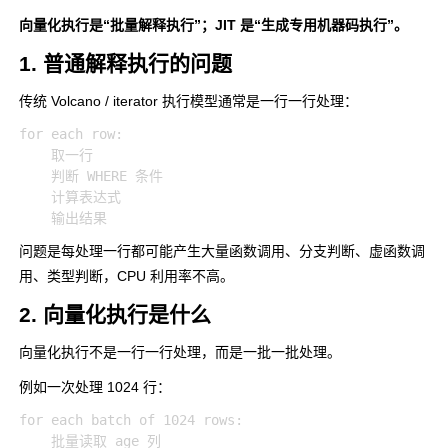
向量化执行是“批量解释执行”；JIT 是“生成专用机器码执行”。
1. 普通解释执行的问题
传统 Volcano / iterator 执行模型通常是一行一行处理：
for each row:

    取一行

    判断 WHERE 条件

    计算表达式

问题是每处理一行都可能产生大量函数调用、分支判断、虚函数调
用、类型判断，CPU 利用率不高。
2. 向量化执行是什么
向量化执行不是一行一行处理，而是一批一批处理。
例如一次处理 1024 行：
for each batch of 1024 rows:

    批量读取 age 列
