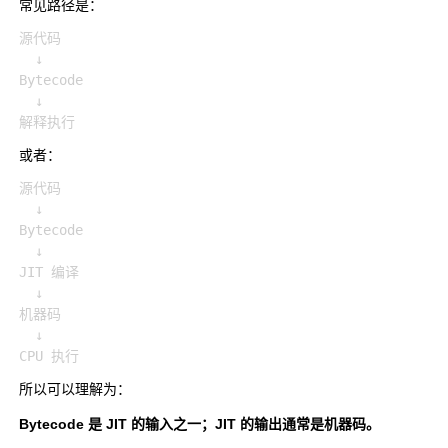
常见路径是：
源代码

  ↓

Bytecode

  ↓

或者：
源代码

  ↓

Bytecode

  ↓

JIT 编译

  ↓

机器码

  ↓

所以可以理解为：
Bytecode 是 JIT 的输入之一；JIT 的输出通常是机器码。